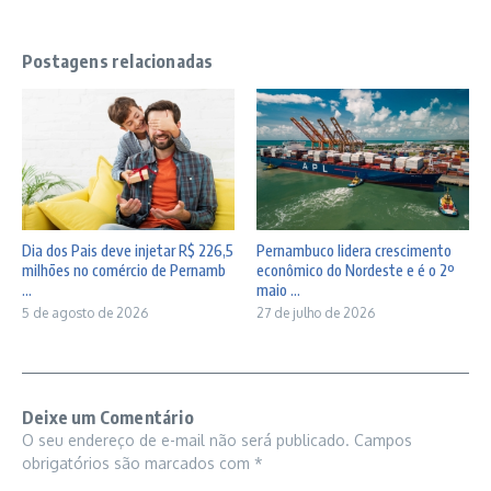
Postagens relacionadas
Dia dos Pais deve injetar R$ 226,5
Pernambuco lidera crescimento
milhões no comércio de Pernamb
econômico do Nordeste e é o 2º
...
maio ...
5 de agosto de 2026
27 de julho de 2026
Deixe um Comentário
O seu endereço de e-mail não será publicado.
Campos
obrigatórios são marcados com
*