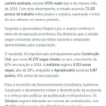
carteira assinada
, volume
105% maior
que o do mesmo mês
de 2024. Com esse desempenho, o estado acumula
72.210
postos de trabalho
entre janeiro e outubro, superando o total
do ano anterior no mesmo período.
Segundo a governadora Raquel Lyra, o avanço confirma o
ritmo de recuperação econômica. Ela destacou que o estado
segue crescendo acima da média nacional e ampliando
oportunidades para a população.
O resultado foi impulsionado principalmente pela
Construção
Civil
, que soma
14.270 vagas criadas
no ano, crescimento de
87% em relação a 2024. A
Indústria
registra
9.153 novas
vagas
, alta de 28%, enquanto a
Agropecuária
acumula
3.187
postos
, 14% acima do ano passado.
Para o secretário de Desenvolvimento Econômico, Guilherme
Cavalcanti, o desempenho reflete a diversificação da economia
e o reforço das políticas de qualificação e infraestrutura. Os
Serviços
seguem liderando em volume de contratações, com