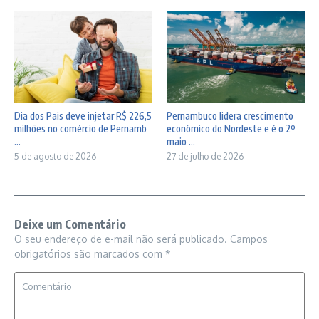
Dia dos Pais deve injetar R$ 226,5
Pernambuco lidera crescimento
milhões no comércio de Pernamb
econômico do Nordeste e é o 2º
...
maio ...
5 de agosto de 2026
27 de julho de 2026
Deixe um Comentário
O seu endereço de e-mail não será publicado.
Campos
obrigatórios são marcados com
*