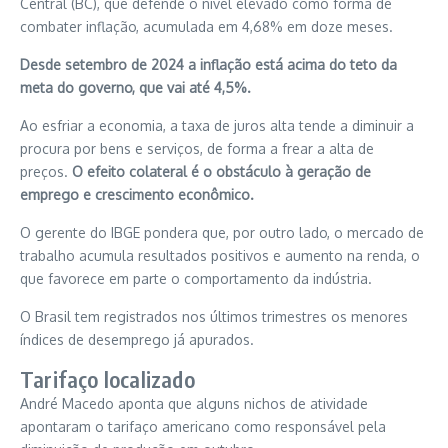
Central (BC), que defende o nível elevado como forma de
combater inflação, acumulada em 4,68% em doze meses.
Desde setembro de 2024 a inflação está acima do teto da
meta do governo, que vai até 4,5%.
Ao esfriar a economia, a taxa de juros alta tende a diminuir a
procura por bens e serviços, de forma a frear a alta de
preços.
O efeito colateral é o obstáculo à geração de
emprego e crescimento econômico.
O gerente do IBGE pondera que, por outro lado, o mercado de
trabalho acumula resultados positivos e aumento na renda, o
que favorece em parte o comportamento da indústria.
O Brasil tem registrados nos últimos trimestres os menores
índices de desemprego já apurados.
Tarifaço localizado
André Macedo aponta que alguns nichos de atividade
apontaram o tarifaço americano como responsável pela