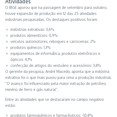
Atividades
O IBGE apurou que na passagem de setembro para outubro,
houve expansão de produção em 12 das 25 atividades
industriais pesquisadas. Os destaques positivos foram:
indústrias extrativas: 3,6%
produtos alimentícios: 0,9%
veículos automotores, reboques e carrocerias: 2%
produtos químicos: 1,3%
equipamentos de informática, produtos eletrônicos e
ópticos: 4,1%
confecção de artigos do vestuário e acessórios: 3,8%
O gerente da pesquisa, André Macedo, aponta que a indústria
extrativa foi o que mais puxou para cima a produção industrial.
“O avanço foi influenciado pela maior extração de petróleo,
minério de ferro e gás natural”.
Entre as atividades que se destacaram no campo negativo
estão:
produtos farmoquímicos e farmacêuticos: -10,8%