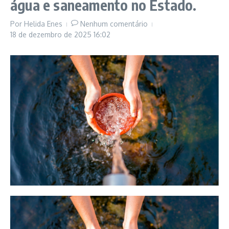
água e saneamento no Estado.
Por
Helida Enes
Nenhum comentário
18 de dezembro de 2025
16:02