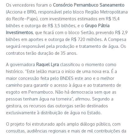
Os vencedores foram o
Consórcio Pernambuco Saneamento
(Acciona e BRK), responsável pelo bloco Região Metropolitana
do Recife–Pajeú, com investimentos estimados em R$ 15,4
bilhões e outorga de R$ 3,5 bilhões, e o
Grupo Pátria
Investimentos
, que ficará com o bloco Sertão, prevendo R$ 2,9
bilhões em aportes e outorga de R$ 720 milhões. A Compesa
seguirá responsável pela produção e tratamento de água. Os
contratos terão duração de 35 anos.
A governadora
Raquel Lyra
classificou o momento como
histórico. “Este leilão marca o início de uma nova era. É a
maior concessão feita pelo BNDES este ano e o melhor
caminho para garantir o acesso à água e ao tratamento de
esgoto em Pernambuco. Não há democracia sem que as
pessoas tenham água na torneira”, afirmou. Segundo a
gestora, os recursos das outorgas serão destinados
exclusivamente à distribuição de água no Estado.
O projeto foi estruturado após amplo diálogo público, com
consultas, audiências regionais e mais de mil contribuições da