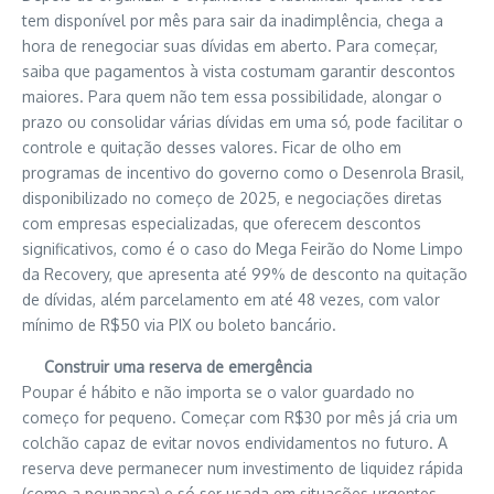
tem disponível por mês para sair da inadimplência, chega a
hora de renegociar suas dívidas em aberto. Para começar,
saiba que pagamentos à vista costumam garantir descontos
maiores. Para quem não tem essa possibilidade, alongar o
prazo ou consolidar várias dívidas em uma só, pode facilitar o
controle e quitação desses valores. Ficar de olho em
programas de incentivo do governo como o Desenrola Brasil,
disponibilizado no começo de 2025, e negociações diretas
com empresas especializadas, que oferecem descontos
significativos, como é o caso do Mega Feirão do Nome Limpo
da Recovery, que apresenta até 99% de desconto na quitação
de dívidas, além parcelamento em até 48 vezes, com valor
mínimo de R$50 via PIX ou boleto bancário.
Construir uma reserva de emergência
Poupar é hábito e não importa se o valor guardado no
começo for pequeno. Começar com R$30 por mês já cria um
colchão capaz de evitar novos endividamentos no futuro. A
reserva deve permanecer num investimento de liquidez rápida
(como a poupança) e só ser usada em situações urgentes,