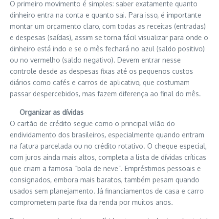
O primeiro movimento é simples: saber exatamente quanto
dinheiro entra na conta e quanto sai. Para isso, é importante
montar um orçamento claro, com todas as receitas (entradas)
e despesas (saídas), assim se torna fácil visualizar para onde o
dinheiro está indo e se o mês fechará no azul (saldo positivo)
ou no vermelho (saldo negativo). Devem entrar nesse
controle desde as despesas fixas até os pequenos custos
diários como cafés e carros de aplicativo, que costumam
passar despercebidos, mas fazem diferença ao final do mês.
Organizar as dívidas
O cartão de crédito segue como o principal vilão do
endividamento dos brasileiros, especialmente quando entram
na fatura parcelada ou no crédito rotativo. O cheque especial,
com juros ainda mais altos, completa a lista de dívidas críticas
que criam a famosa “bola de neve”. Empréstimos pessoais e
consignados, embora mais baratos, também pesam quando
usados sem planejamento. Já financiamentos de casa e carro
comprometem parte fixa da renda por muitos anos.