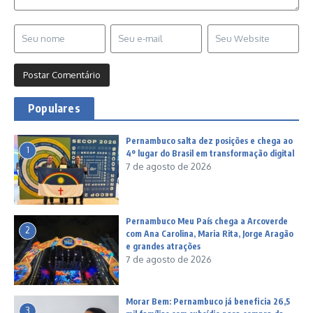
Populares
Pernambuco salta dez posições e chega ao
1
4º lugar do Brasil em transformação digital
7 de agosto de 2026
Pernambuco Meu País chega a Arcoverde
2
com Ana Carolina, Maria Rita, Jorge Aragão
e grandes atrações
7 de agosto de 2026
Morar Bem: Pernambuco já beneficia 26,5
3