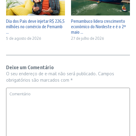
Dia dos Pais deve injetar R$ 226,5
Pernambuco lidera crescimento
milhões no comércio de Pernamb
econômico do Nordeste e é o 2º
...
maio ...
5 de agosto de 2026
27 de julho de 2026
Deixe um Comentário
O seu endereço de e-mail não será publicado.
Campos
obrigatórios são marcados com
*