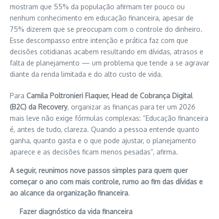
mostram que 55% da população afirmam ter pouco ou
nenhum conhecimento em educação financeira, apesar de
75% dizerem que se preocupam com o controle do dinheiro.
Esse descompasso entre intenção e prática faz com que
decisões cotidianas acabem resultando em dívidas, atrasos e
falta de planejamento — um problema que tende a se agravar
diante da renda limitada e do alto custo de vida.
Para
Camila Poltronieri Flaquer, Head de Cobrança Digital
(B2C) da Recovery
, organizar as finanças para ter um 2026
mais leve não exige fórmulas complexas: “Educação financeira
é, antes de tudo, clareza. Quando a pessoa entende quanto
ganha, quanto gasta e o que pode ajustar, o planejamento
aparece e as decisões ficam menos pesadas”, afirma.
A seguir, reunimos nove passos simples para quem quer
começar o ano com mais controle, rumo ao fim das dívidas e
ao alcance da organização financeira
.
Fazer diagnóstico da vida financeira