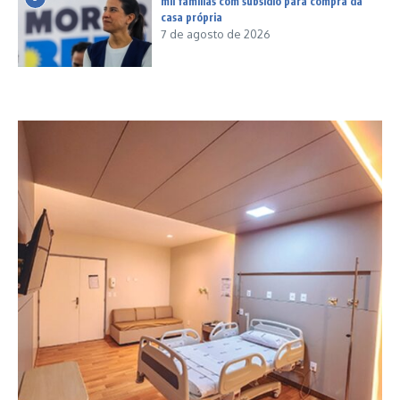
mil famílias com subsídio para compra da
casa própria
7 de agosto de 2026