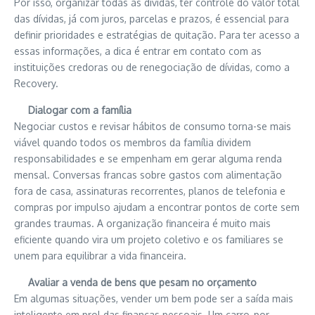
Por isso, organizar todas as dívidas, ter controle do valor total
das dívidas, já com juros, parcelas e prazos, é essencial para
definir prioridades e estratégias de quitação. Para ter acesso a
essas informações, a dica é entrar em contato com as
instituições credoras ou de renegociação de dívidas, como a
Recovery.
Dialogar com a família
Negociar custos e revisar hábitos de consumo torna-se mais
viável quando todos os membros da família dividem
responsabilidades e se empenham em gerar alguma renda
mensal. Conversas francas sobre gastos com alimentação
fora de casa, assinaturas recorrentes, planos de telefonia e
compras por impulso ajudam a encontrar pontos de corte sem
grandes traumas. A organização financeira é muito mais
eficiente quando vira um projeto coletivo e os familiares se
unem para equilibrar a vida financeira.
Avaliar a venda de bens que pesam no orçamento
Em algumas situações, vender um bem pode ser a saída mais
inteligente em prol das finanças pessoais. Um carro, por