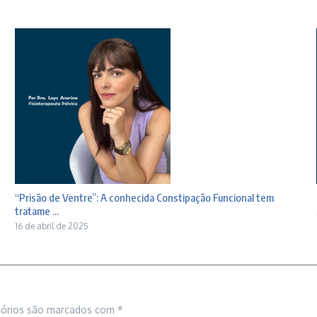
“Prisão de Ventre”: A conhecida Constipação Funcional tem
tratame ...
16 de abril de 2025
tórios são marcados com
*