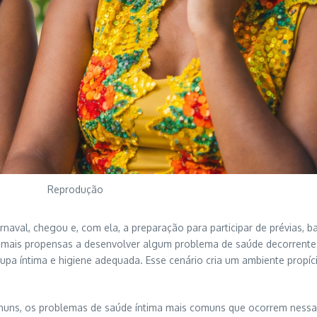
Reprodução
naval, chegou e, com ela, a preparação para participar de prévias, b
 mais propensas a desenvolver algum problema de saúde decorrente 
oupa íntima e higiene adequada. Esse cenário cria um ambiente propíci
huns, os problemas de saúde íntima mais comuns que ocorrem nessa é