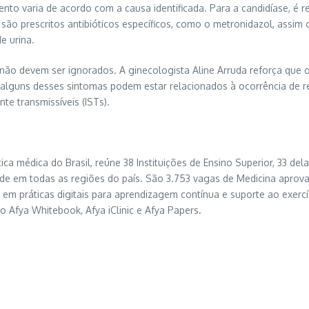
to varia de acordo com a causa identificada. Para a candidíase, é r
são prescritos antibióticos específicos, como o metronidazol, assim 
e urina.
não devem ser ignorados. A ginecologista Aline Arruda reforça que 
lguns desses sintomas podem estar relacionados à ocorrência de re
e transmissíveis (ISTs).
ica médica do Brasil, reúne 38 Instituições de Ensino Superior, 33 
e em todas as regiões do país. São 3.753 vagas de Medicina aprov
em práticas digitais para aprendizagem contínua e suporte ao exercí
o Afya Whitebook, Afya iClinic e Afya Papers.