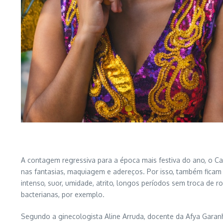
A contagem regressiva para a época mais festiva do ano, o Car
nas fantasias, maquiagem e adereços. Por isso, também ficam
intenso, suor, umidade, atrito, longos períodos sem troca de r
bacterianas, por exemplo.
Segundo a ginecologista Aline Arruda, docente da Afya Garan