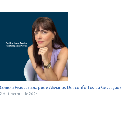
Como a Fisioterapia pode Aliviar os Desconfortos da Gestação?
2 de fevereiro de 2025