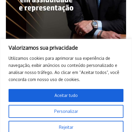
Valorizamos sua privacidade
Utilizamos cookies para aprimorar sua experiência de
navegação, exibir anúncios ou conteúdo personalizado e
analisar nosso tráfego. Ao clicar em “Aceitar todos”, você
concorda com nosso uso de cookies.
Aceitar tudo
Personalizar
Copyright © 2026. Todos os direitos reservados. | Desenvolvido
Rejeitar
por
Revista de Notícias X