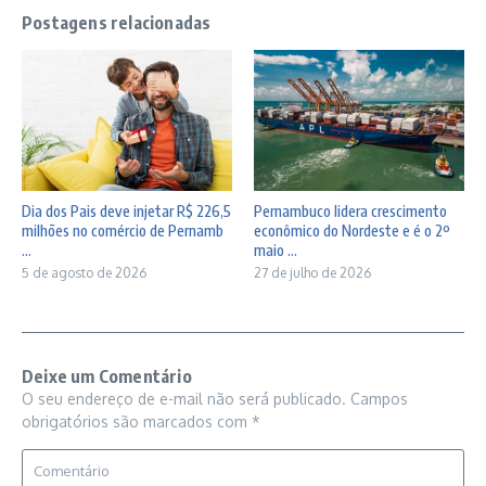
Postagens relacionadas
Dia dos Pais deve injetar R$ 226,5
Pernambuco lidera crescimento
milhões no comércio de Pernamb
econômico do Nordeste e é o 2º
...
maio ...
5 de agosto de 2026
27 de julho de 2026
Deixe um Comentário
O seu endereço de e-mail não será publicado.
Campos
obrigatórios são marcados com
*