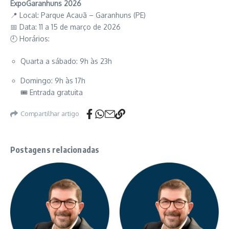
ExpoGaranhuns 2026
📍 Local: Parque Acauã – Garanhuns (PE)
📅 Data: 11 a 15 de março de 2026
🕘 Horários:
Quarta a sábado: 9h às 23h
Domingo: 9h às 17h
🎟 Entrada gratuita
Compartilhar artigo
Postagens relacionadas