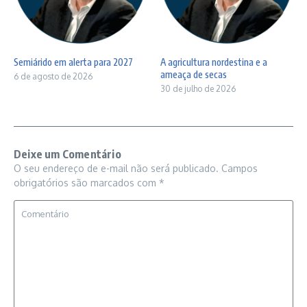
Semiárido em alerta para 2027
A agricultura nordestina e a
ameaça de secas
6 de agosto de 2026
30 de julho de 2026
Deixe um Comentário
O seu endereço de e-mail não será publicado.
Campos
obrigatórios são marcados com
*