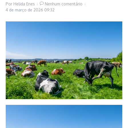
Por
Helida Enes
Nenhum comentário
4 de março de 2026
09:32