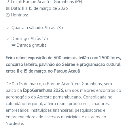
📍 Local: Parque Acauã – Garanhuns (PE)
📅 Data: 11 a 15 de março de 2026
🕘 Horários:
Quarta a sábado: 9h às 23h
Domingo: 9h às 17h
🎟 Entrada gratuita
Feira reúne exposição de 600 animais, leilão com 1.500 lotes,
concurso leiteiro, pavilhão do Sebrae e programação cultural
entre 11 e 15 de março, no Parque Acauã
De 11 a 15 de março, o
Parque Acauã
, em
Garanhuns
, será
palco da
ExpoGaranhuns 2026
, um dos maiores encontros do
agronegócio do Agreste pernambucano. Consolidada no
calendário regional, a feira reúne produtores, criadores,
empresários, instituições financeiras, pesquisadores e
empreendedores de diversos municípios e estados do
Nordeste.