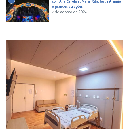
com Ana Carolina, Maria Rita, Jorge Aragão
e grandes atrações
7 de agosto de 2026