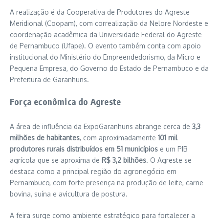
A realização é da
Cooperativa de Produtores do Agreste
Meridional
(Coopam), com correalização da
Nelore Nordeste
e
coordenação acadêmica da
Universidade Federal do Agreste
de Pernambuco
(Ufape). O evento também conta com apoio
institucional do
Ministério do Empreendedorismo, da Micro e
Pequena Empresa
, do
Governo do Estado de Pernambuco
e da
Prefeitura de Garanhuns
.
Força econômica do Agreste
A área de influência da ExpoGaranhuns abrange cerca de
3,3
milhões de habitantes
, com aproximadamente
101 mil
produtores rurais distribuídos em 51 municípios
e um PIB
agrícola que se aproxima de
R$ 3,2 bilhões
. O Agreste se
destaca como a principal região do agronegócio em
Pernambuco, com forte presença na produção de leite, carne
bovina, suína e avicultura de postura.
A feira surge como ambiente estratégico para fortalecer a