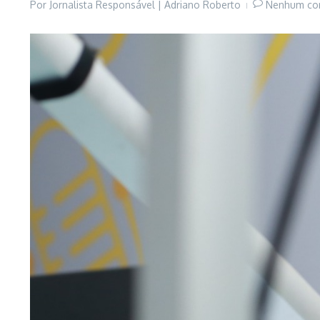
Por
Jornalista Responsável | Adriano Roberto
Nenhum co