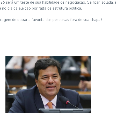
26 será um teste de sua habilidade de negociação. Se ficar isolada, 
o dia da eleição por falta de estrutura política.
oragem de deixar a favorita das pesquisas fora de sua chapa?