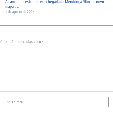
A campanha estremece: a chegada de Mendonça Filho e o novo
mapa d ...
4 de agosto de 2026
tórios são marcados com
*