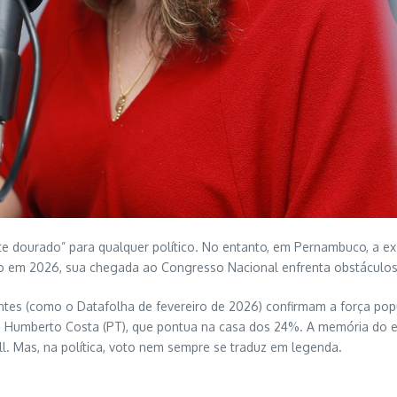
te dourado” para qualquer político. No entanto, em Pernambuco, a ex
o em 2026, sua chegada ao Congresso Nacional enfrenta obstáculos 
s (como o Datafolha de fevereiro de 2026) confirmam a força popul
umberto Costa (PT), que pontua na casa dos 24%. A memória do el
l. Mas, na política, voto nem sempre se traduz em legenda.