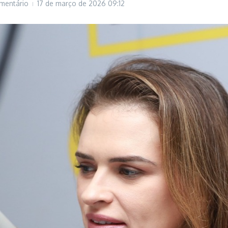
mentário
17 de março de 2026
09:12