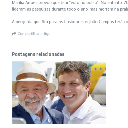
Marília Arraes provou que tem “voto no bolso”. No entanto, 20
lideram as pesquisas durante todo o ano, mas morrem na praia n
A pergunta que fica para os bastidores é: João Campos terá c
Compartilhar artigo
Postagens relacionadas