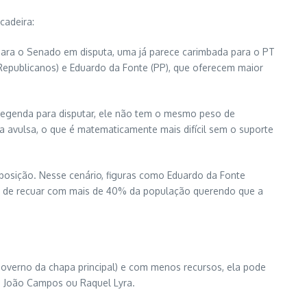
cadeira:
s para o Senado em disputa, uma já parece carimbada para o PT
(Republicanos) e Eduardo da Fonte (PP), que oferecem maior
 legenda para disputar, ele não tem o mesmo peso de
a avulsa, o que é matematicamente mais difícil sem o suporte
posição. Nesse cenário, figuras como Eduardo da Fonte
ito de recuar com mais de 40% da população querendo que a
 governo da chapa principal) e com menos recursos, ela pode
e João Campos ou Raquel Lyra.