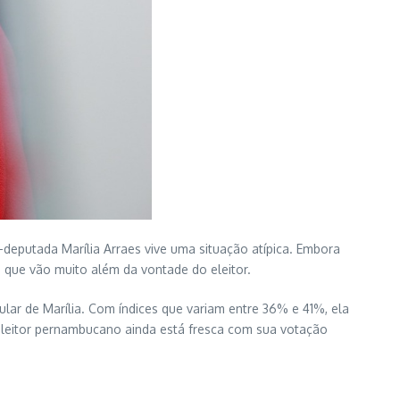
-deputada Marília Arraes vive uma situação atípica. Embora
que vão muito além da vontade do eleitor.
ar de Marília. Com índices que variam entre 36% e 41%, ela
eitor pernambucano ainda está fresca com sua votação