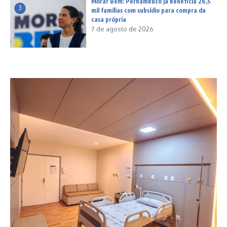
Morar Bem: Pernambuco já beneficia 26,5
3
mil famílias com subsídio para compra da
casa própria
7 de agosto de 2026