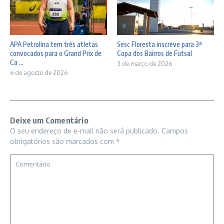
Sesc Floresta inscreve para 3ª
APA Petrolina tem três atletas
Copa dos Bairros de Futsal
convocados para o Grand Prix de
Ca ...
3 de março de 2026
6 de agosto de 2026
Deixe um Comentário
O seu endereço de e-mail não será publicado.
Campos
obrigatórios são marcados com
*