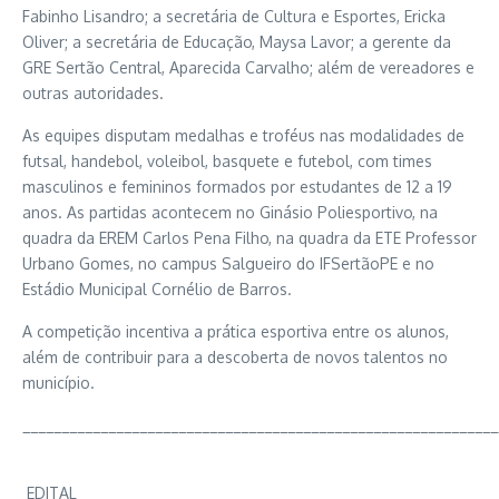
Fabinho Lisandro; a secretária de Cultura e Esportes, Ericka
Oliver; a secretária de Educação, Maysa Lavor; a gerente da
GRE Sertão Central, Aparecida Carvalho; além de vereadores e
outras autoridades.
As equipes disputam medalhas e troféus nas modalidades de
futsal, handebol, voleibol, basquete e futebol, com times
masculinos e femininos formados por estudantes de 12 a 19
anos. As partidas acontecem no Ginásio Poliesportivo, na
quadra da EREM Carlos Pena Filho, na quadra da ETE Professor
Urbano Gomes, no campus Salgueiro do IFSertãoPE e no
Estádio Municipal Cornélio de Barros.
A competição incentiva a prática esportiva entre os alunos,
além de contribuir para a descoberta de novos talentos no
município.
_____________________________________________________________
EDITAL