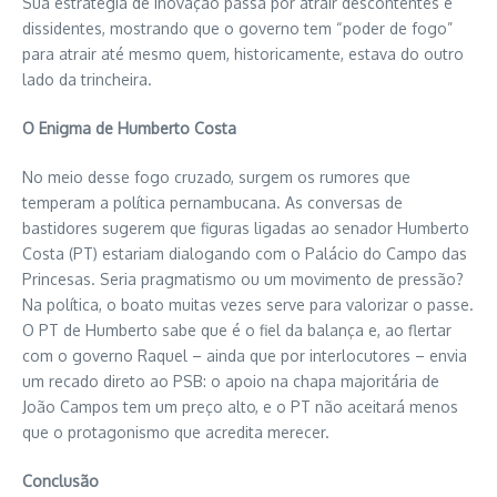
Sua estratégia de inovação passa por atrair descontentes e
dissidentes, mostrando que o governo tem “poder de fogo”
para atrair até mesmo quem, historicamente, estava do outro
lado da trincheira.
O Enigma de Humberto Costa
No meio desse fogo cruzado, surgem os rumores que
temperam a política pernambucana. As conversas de
bastidores sugerem que figuras ligadas ao senador Humberto
Costa (PT) estariam dialogando com o Palácio do Campo das
Princesas. Seria pragmatismo ou um movimento de pressão?
Na política, o boato muitas vezes serve para valorizar o passe.
O PT de Humberto sabe que é o fiel da balança e, ao flertar
com o governo Raquel – ainda que por interlocutores – envia
um recado direto ao PSB: o apoio na chapa majoritária de
João Campos tem um preço alto, e o PT não aceitará menos
que o protagonismo que acredita merecer.
Conclusão