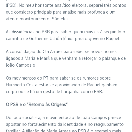
(PSD). No meu horizonte analítico eleitoral separei três pontos
que considero principais para análise mais profunda e um
atento monitoramento. São eles:
As dissidências no PSB para saber quem mais está seguindo o
caminho de Guilherme Uchôa Júnior para o governo Raquel.
A consolidação do Clã Arraes para seber se novos nomes
ligados a Maria e Marília que venham a reforçar o palanque de
João Campos e
Os movimentos do PT para saber se os rumores sobre
Humberto Costa estar se aproximando de Raquel ganham
corpo ou se há um gesto de barganha com o PSB.
O PSB e o “Retorno às Origens”
Do lado socialista, a movimentação de João Campos parece
apostar no fortalecimento da identidade e no reagrupamento
familiar. A filiação de Maria Arraes ao PSB é o exemplo mais