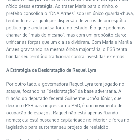
nítido dessa estratégia. Ao trazer Maria para o ninho, o
prefeito consolida o “DNA Arraes” sob um único guarda-chuva,
tentando evitar qualquer dispersão de votos de um espólio
político que ainda pulsa forte no estado. É o que podemos
chamar de “mais do mesmo”, mas com um propósito claro:
unificar as forças que um dia se dividiram. Com Maria e Marília
Arraes gravitando na mesma órbita majoritária, o PSB tenta
blindar seu território tradicional contra investidas externas.
A Estratégia de Desidratação de Raquel Lyra
Por outro lado, a governadora Raquel Lyra tem jogado no
ataque, focando na “desidratação” da base adversária. A
filiação do deputado federal Guilherme Uchôa Júnior, que
deixou o PSB para ingressar no PSD, é um movimento de
ocupação de espaços. Raquel não está apenas filiando
nomes; ela está buscando capilaridade no interior e força no
legislativo para sustentar seu projeto de reeleição.