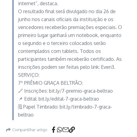
internet”, destaca.
O resultado final será divulgado no dia 26 de
junho nos canais oficiais da instituição e os
vencedores receberão premiações especiais. O
primeiro lugar ganhará um notebook, enquanto
o segundo e o terceiro colocados serão
contemplados com tablets. Todos os
participantes também receberão certificado. As
inscrições podem ser feitas pelo link: Even3.
SERVIÇO:
7º PRÊMIO GRAÇA BELTRÃO:
🔗 Inscrições: bit.ly/7-premio-graca-beltrao
📌 Edital: bit.ly/edital-7-graca-beltrao
🗒️ Papel Timbrado: bit.ly/timbrado-7-graca-
beltrao
Compartilhar artigo