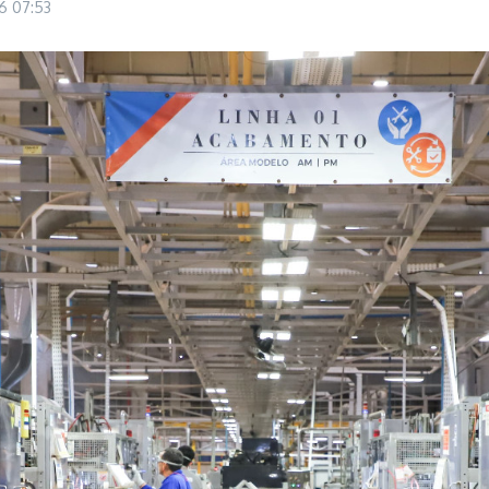
26
07:53