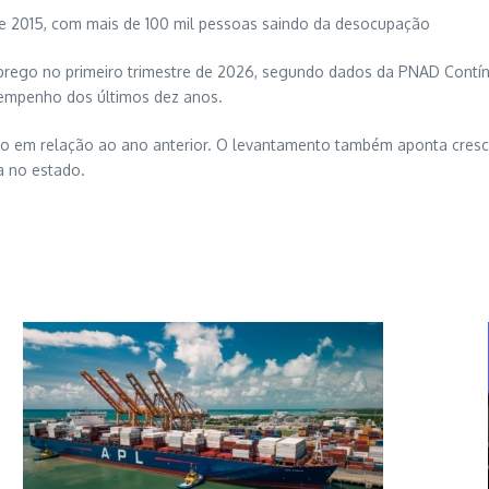
de 2015, com mais de 100 mil pessoas saindo da desocupação
prego no primeiro trimestre de 2026, segundo dados da PNAD Contín
empenho dos últimos dez anos.
go em relação ao ano anterior. O levantamento também aponta cresc
a no estado.