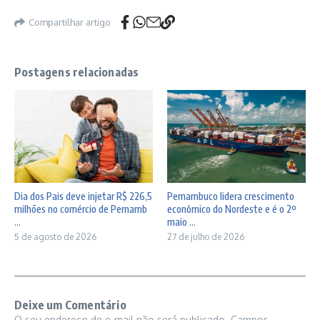
Compartilhar artigo
Postagens relacionadas
Dia dos Pais deve injetar R$ 226,5
Pernambuco lidera crescimento
milhões no comércio de Pernamb
econômico do Nordeste e é o 2º
...
maio ...
5 de agosto de 2026
27 de julho de 2026
Deixe um Comentário
O seu endereço de e-mail não será publicado.
Campos