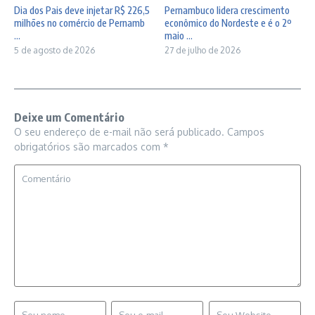
Dia dos Pais deve injetar R$ 226,5
Pernambuco lidera crescimento
milhões no comércio de Pernamb
econômico do Nordeste e é o 2º
...
maio ...
5 de agosto de 2026
27 de julho de 2026
Deixe um Comentário
O seu endereço de e-mail não será publicado.
Campos
obrigatórios são marcados com
*