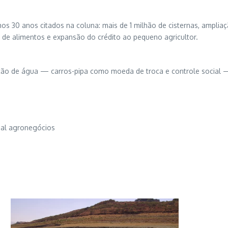
os 30 anos citados na coluna: mais de 1 milhão de cisternas, ampliaç
de alimentos e expansão do crédito ao pequeno agricultor.
buição de água — carros-pipa como moeda de troca e controle social —
nal agronegócios