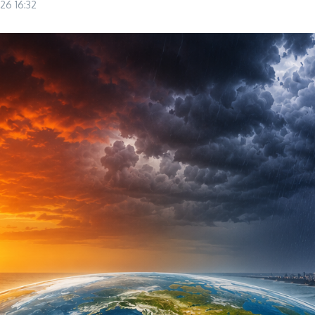
026
16:32