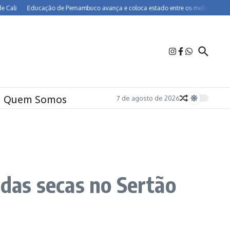
Educação de Pernambuco avança e coloca estado entre os melhores do Brasil no 
Quem Somos
7 de agosto de 2026
 das secas no Sertão