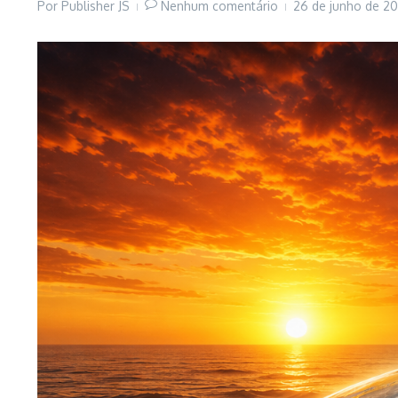
Por
Publisher JS
Nenhum comentário
26 de junho de 2