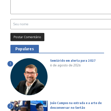
Populares
Semiárido em alerta para 2027
1
6 de agosto de 2026
João Campos na estrada e a arte de
2
desconversar no Sertão