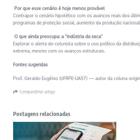
Por que esse cenário é hoje menos provável
Contrapor o cenário hipotético com os avanços reais dos últim
programas de proteção social, aumento da produção nacional 
O que ainda preocupa: a “indústria da seca”
Explorar o alerta do colunista sobre o uso político da distri
extrema, mesmo com os avanços estruturais.
Fontes sugeridas
Prof. Geraldo Eugênio (UFRPE-UAST) — autor da coluna origi
Compartilhar artigo
Postagens relacionadas