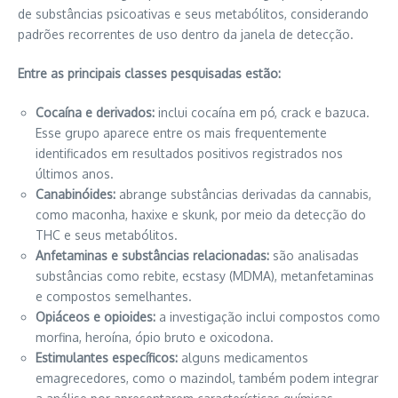
de substâncias psicoativas e seus metabólitos, considerando
padrões recorrentes de uso dentro da janela de detecção.
Entre as principais classes pesquisadas estão:
Cocaína e derivados:
inclui cocaína em pó, crack e bazuca.
Esse grupo aparece entre os mais frequentemente
identificados em resultados positivos registrados nos
últimos anos.
Canabinóides:
abrange substâncias derivadas da cannabis,
como maconha, haxixe e skunk, por meio da detecção do
THC e seus metabólitos.
Anfetaminas e substâncias relacionadas:
são analisadas
substâncias como rebite, ecstasy (MDMA), metanfetaminas
e compostos semelhantes.
Opiáceos e opioides:
a investigação inclui compostos como
morfina, heroína, ópio bruto e oxicodona.
Estimulantes específicos:
alguns medicamentos
emagrecedores, como o mazindol, também podem integrar