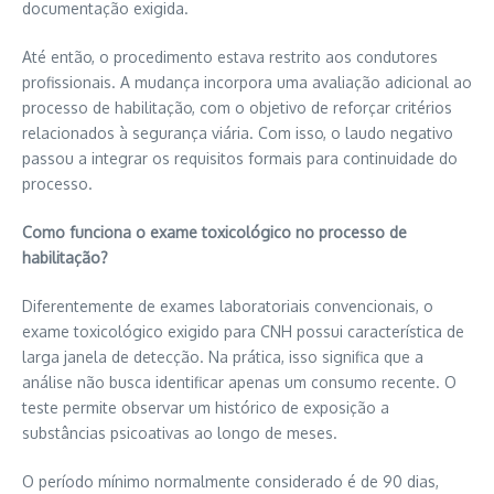
documentação exigida.
Até então, o procedimento estava restrito aos condutores
profissionais. A mudança incorpora uma avaliação adicional ao
processo de habilitação, com o objetivo de reforçar critérios
relacionados à segurança viária. Com isso, o laudo negativo
passou a integrar os requisitos formais para continuidade do
processo.
Como funciona o exame toxicológico no processo de
habilitação?
Diferentemente de exames laboratoriais convencionais, o
exame toxicológico exigido para CNH possui característica de
larga janela de detecção. Na prática, isso significa que a
análise não busca identificar apenas um consumo recente. O
teste permite observar um histórico de exposição a
substâncias psicoativas ao longo de meses.
O período mínimo normalmente considerado é de 90 dias,