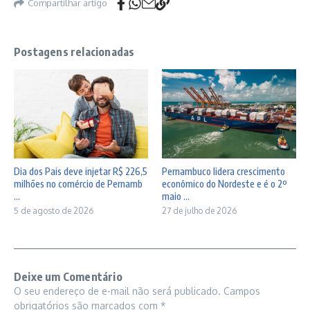
Compartilhar artigo
Postagens relacionadas
Dia dos Pais deve injetar R$ 226,5
Pernambuco lidera crescimento
milhões no comércio de Pernamb
econômico do Nordeste e é o 2º
...
maio ...
5 de agosto de 2026
27 de julho de 2026
Deixe um Comentário
O seu endereço de e-mail não será publicado.
Campos
obrigatórios são marcados com
*