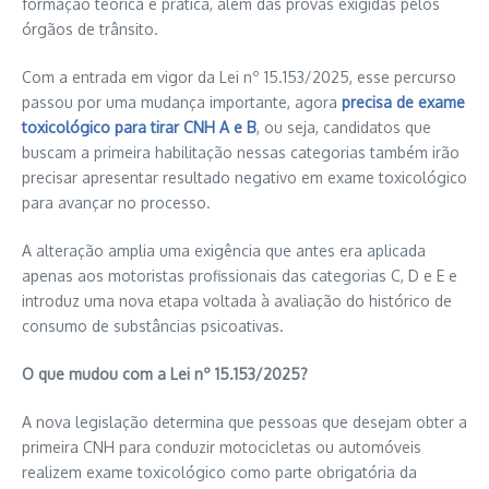
formação teórica e prática, além das provas exigidas pelos
órgãos de trânsito.
Com a entrada em vigor da Lei nº 15.153/2025, esse percurso
passou por uma mudança importante, agora
precisa de exame
toxicológico para tirar CNH A e B
, ou seja, candidatos que
buscam a primeira habilitação nessas categorias também irão
precisar apresentar resultado negativo em exame toxicológico
para avançar no processo.
A alteração amplia uma exigência que antes era aplicada
apenas aos motoristas profissionais das categorias C, D e E e
introduz uma nova etapa voltada à avaliação do histórico de
consumo de substâncias psicoativas.
O que mudou com a Lei nº 15.153/2025?
A nova legislação determina que pessoas que desejam obter a
primeira CNH para conduzir motocicletas ou automóveis
realizem exame toxicológico como parte obrigatória da