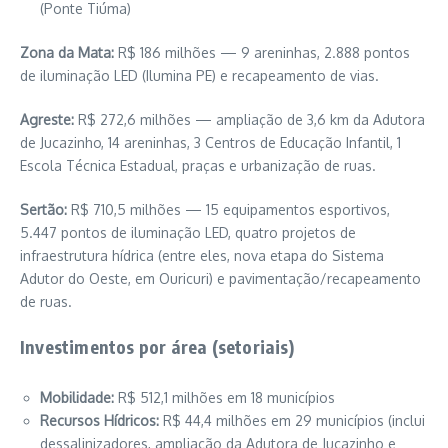
(Ponte Tiúma)
Zona da Mata:
R$ 186 milhões — 9 areninhas, 2.888 pontos
de iluminação LED (Ilumina PE) e recapeamento de vias.
Agreste:
R$ 272,6 milhões — ampliação de 3,6 km da Adutora
de Jucazinho, 14 areninhas, 3 Centros de Educação Infantil, 1
Escola Técnica Estadual, praças e urbanização de ruas.
Sertão:
R$ 710,5 milhões — 15 equipamentos esportivos,
5.447 pontos de iluminação LED, quatro projetos de
infraestrutura hídrica (entre eles, nova etapa do Sistema
Adutor do Oeste, em Ouricuri) e pavimentação/recapeamento
de ruas.
Investimentos por área (setoriais)
Mobilidade:
R$ 512,1 milhões em 18 municípios
Recursos Hídricos:
R$ 44,4 milhões em 29 municípios (inclui
dessalinizadores, ampliação da Adutora de Jucazinho e