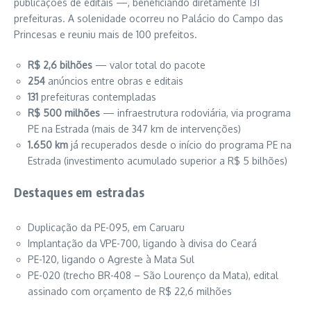
publicações de editais —, beneficiando diretamente 131
prefeituras. A solenidade ocorreu no Palácio do Campo das
Princesas e reuniu mais de 100 prefeitos.
R$ 2,6 bilhões
— valor total do pacote
254
anúncios entre obras e editais
131
prefeituras contempladas
R$ 500 milhões
— infraestrutura rodoviária, via programa
PE na Estrada (mais de 347 km de intervenções)
1.650 km
já recuperados desde o início do programa PE na
Estrada (investimento acumulado superior a R$ 5 bilhões)
Destaques em estradas
Duplicação da PE-095, em Caruaru
Implantação da VPE-700, ligando à divisa do Ceará
PE-120, ligando o Agreste à Mata Sul
PE-020 (trecho BR-408 – São Lourenço da Mata), edital
assinado com orçamento de R$ 22,6 milhões