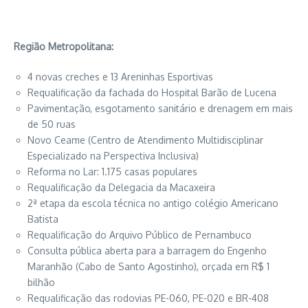
Região Metropolitana:
4 novas creches e 13 Areninhas Esportivas
Requalificação da fachada do Hospital Barão de Lucena
Pavimentação, esgotamento sanitário e drenagem em mais
de 50 ruas
Novo Ceame (Centro de Atendimento Multidisciplinar
Especializado na Perspectiva Inclusiva)
Reforma no Lar: 1.175 casas populares
Requalificação da Delegacia da Macaxeira
2ª etapa da escola técnica no antigo colégio Americano
Batista
Requalificação do Arquivo Público de Pernambuco
Consulta pública aberta para a barragem do Engenho
Maranhão (Cabo de Santo Agostinho), orçada em R$ 1
bilhão
Requalificação das rodovias PE-060, PE-020 e BR-408