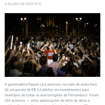
6 de julho de 2026
10:15
A governadora Raquel Lyra anunciou, na noite de sexta-feira
(3), um pacote de R$ 2,6 bilhões em investimentos para
municípios de todas as macrorregiões de Pernambuco. Foram
254 anúncios — entre autorizações de início de obras e