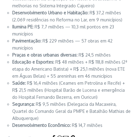
melhorias no Sistema Integrado Cajueiro)
Desenvolvimento Urbano e Habitação:
R$ 37,2 milhões
(2.069 residências no Reforma no Lar, em 9 municípios)
Ilumina PE:
R$ 7,7 milhões — 10,3 mil pontos em 23
municípios
Pavimentação:
R$ 229 milhões — 57 obras em 42
municípios
Praças e obras urbanas diversas:
R$ 24,5 milhões
Educação e Esportes:
R$ 48 milhões + R$ 118,8 milhões (2ª
etapa do Americano Batista) + R$ 25,1 milhões (nova ETE
em Águas Belas) + 55 areninhas em 46 municípios
Saúde:
R$ 16,4 milhões (Ceames em Petrolina e Recife) +
R$ 21,5 milhões (Hospital Barão de Lucena e emergência
do Hospital Fernando Bezerra, em Ouricuri)
Segurança:
R$ 9,5 milhões (Delegacia da Macaxeira,
Quartel do Comando Geral da PMPE e Batalhão Mathias de
Albuquerque)
Desenvolvimento Econômico:
R$ 14,7 milhões