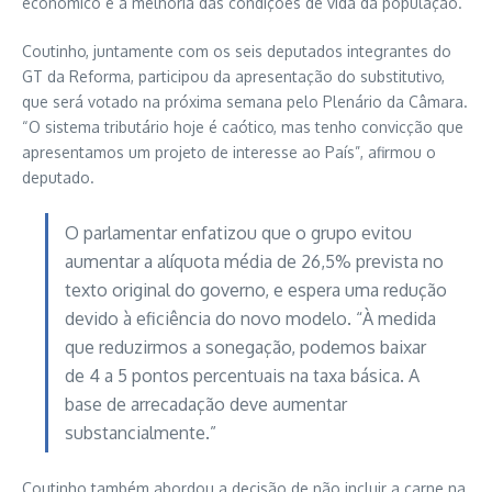
econômico e a melhoria das condições de vida da população.
Coutinho, juntamente com os seis deputados integrantes do
GT da Reforma, participou da apresentação do substitutivo,
que será votado na próxima semana pelo Plenário da Câmara.
“O sistema tributário hoje é caótico, mas tenho convicção que
apresentamos um projeto de interesse ao País”, afirmou o
deputado.
O parlamentar enfatizou que o grupo evitou
aumentar a alíquota média de 26,5% prevista no
texto original do governo, e espera uma redução
devido à eficiência do novo modelo. “À medida
que reduzirmos a sonegação, podemos baixar
de 4 a 5 pontos percentuais na taxa básica. A
base de arrecadação deve aumentar
substancialmente.”
Coutinho também abordou a decisão de não incluir a carne na