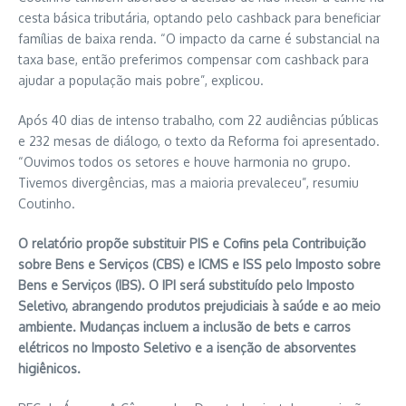
cesta básica tributária, optando pelo cashback para beneficiar
famílias de baixa renda. “O impacto da carne é substancial na
taxa base, então preferimos compensar com cashback para
ajudar a população mais pobre”, explicou.
Após 40 dias de intenso trabalho, com 22 audiências públicas
e 232 mesas de diálogo, o texto da Reforma foi apresentado.
“Ouvimos todos os setores e houve harmonia no grupo.
Tivemos divergências, mas a maioria prevaleceu”, resumiu
Coutinho.
O relatório propõe substituir PIS e Cofins pela Contribuição
sobre Bens e Serviços (CBS) e ICMS e ISS pelo Imposto sobre
Bens e Serviços (IBS). O IPI será substituído pelo Imposto
Seletivo, abrangendo produtos prejudiciais à saúde e ao meio
ambiente. Mudanças incluem a inclusão de bets e carros
elétricos no Imposto Seletivo e a isenção de absorventes
higiênicos.