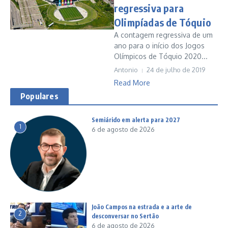
regressiva para
Olimpíadas de Tóquio
A contagem regressiva de um
ano para o início dos Jogos
Olímpicos de Tóquio 2020...
Antonio
24 de julho de 2019
Read More
Populares
Semiárido em alerta para 2027
1
6 de agosto de 2026
João Campos na estrada e a arte de
2
desconversar no Sertão
6 de agosto de 2026