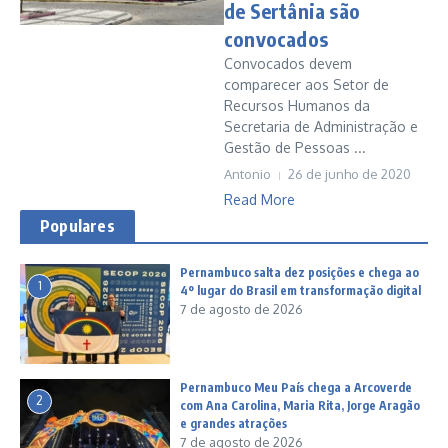
de Sertânia são
convocados
Convocados devem
comparecer aos Setor de
Recursos Humanos da
Secretaria de Administração e
Gestão de Pessoas ...
Antonio
26 de junho de 2020
Read More
Populares
Pernambuco salta dez posições e chega ao
1
4º lugar do Brasil em transformação digital
7 de agosto de 2026
Pernambuco Meu País chega a Arcoverde
2
com Ana Carolina, Maria Rita, Jorge Aragão
e grandes atrações
7 de agosto de 2026