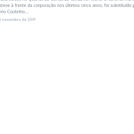
teve à frente da corporação nos últimos cinco anos, foi substituído 
rio Coutinho...
e novembro de 2019