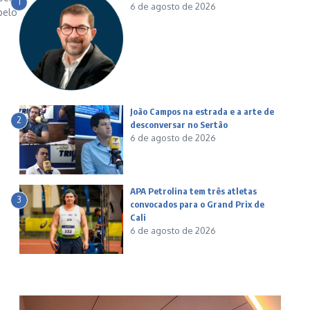
1
6 de agosto de 2026
pelo
João Campos na estrada e a arte de
2
desconversar no Sertão
6 de agosto de 2026
APA Petrolina tem três atletas
3
convocados para o Grand Prix de
Cali
6 de agosto de 2026