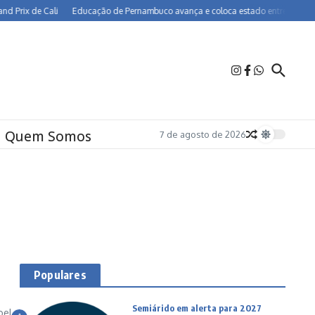
rix de Cali
Educação de Pernambuco avança e coloca estado entre os melhores 
Quem Somos
7 de agosto de 2026
Populares
Semiárido em alerta para 2027
oel