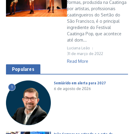
formas, produzida na Caatinga
por artistas, profissionais
caatingueiros do Sertão do
São Francisco, é o principal
ingrediente do Festival
Caatinga Pop, que acontece
até dom...
Luciana Leão
31 de março de 2022
Read More
Populares
Semiárido em alerta para 2027
1
6 de agosto de 2026