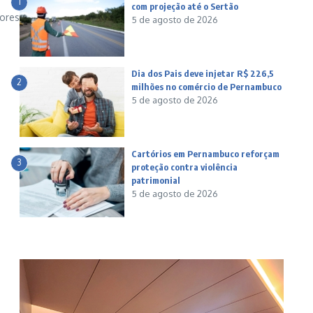
1
com projeção até o Sertão
tores
5 de agosto de 2026
Dia dos Pais deve injetar R$ 226,5
2
milhões no comércio de Pernambuco
5 de agosto de 2026
Cartórios em Pernambuco reforçam
3
proteção contra violência
patrimonial
5 de agosto de 2026