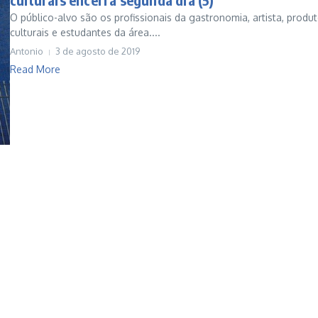
O público-alvo são os profissionais da gastronomia, artista, produ
culturais e estudantes da área....
Antonio
3 de agosto de 2019
Read More