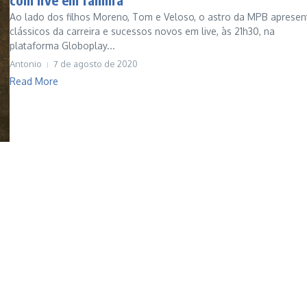
Ao lado dos filhos Moreno, Tom e Veloso, o astro da MPB apresen
clássicos da carreira e sucessos novos em live, às 21h30, na
plataforma Globoplay...
Antonio
7 de agosto de 2020
Read More