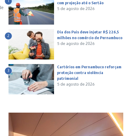
1
com projeção até o Sertão
de
5 de agosto de 2026
Dia dos Pais deve injetar R$ 226,5
2
milhões no comércio de Pernambuco
5 de agosto de 2026
Cartórios em Pernambuco reforçam
3
proteção contra violência
patrimonial
5 de agosto de 2026