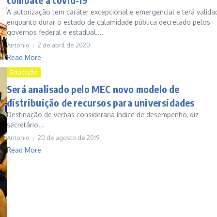
A autorização tem caráter excepcional e emergencial e terá valida
enquanto durar o estado de calamidade pública decretado pelos
governos federal e estadual....
Antonio
2 de abril de 2020
Read More
Educação
Será analisado pelo MEC novo modelo de
distribuição de recursos para universidades
Destinação de verbas consideraria índice de desempenho, diz
secretário...
Antonio
20 de agosto de 2019
Read More