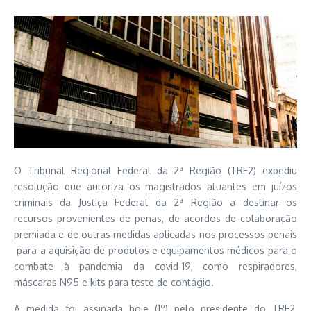
O Tribunal Regional Federal da 2ª Região (TRF2) expediu
resolução que autoriza os magistrados atuantes em juízos
criminais da Justiça Federal da 2ª Região a destinar os
recursos provenientes de penas, de acordos de colaboração
premiada e de outras medidas aplicadas nos processos penais
para a aquisição de produtos e equipamentos médicos para o
combate à pandemia da covid-19, como respiradores,
máscaras N95 e kits para teste de contágio.
A medida foi assinada hoje (1º) pelo presidente do TRF2,