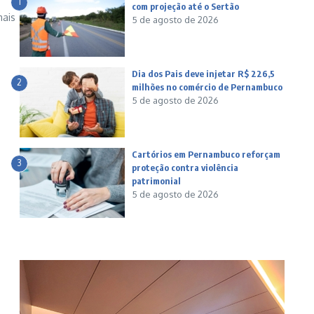
1
com projeção até o Sertão
mais
5 de agosto de 2026
Dia dos Pais deve injetar R$ 226,5
2
milhões no comércio de Pernambuco
5 de agosto de 2026
Cartórios em Pernambuco reforçam
3
proteção contra violência
patrimonial
5 de agosto de 2026