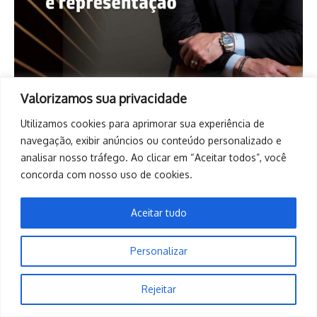
Valorizamos sua privacidade
Utilizamos cookies para aprimorar sua experiência de
navegação, exibir anúncios ou conteúdo personalizado e
analisar nosso tráfego. Ao clicar em “Aceitar todos”, você
concorda com nosso uso de cookies.
Aceitar tudo
Personalizar
Copyright © 2026. Todos os direitos reservados. | Desenvolvido
Rejeitar
por
Revista de Notícias X