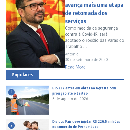
avança mais uma etapa
de retomada dos
serviços
Como medida de segurança
contra à Covid-19, será
adotado o rodízio das Varas do
Trabalho ...
Antonio
30 de setembro de 2020
Read More
Populares
BR-232 entra em obras no Agreste com
1
projeção até o Sertão
5 de agosto de 2026
Dia dos Pais deve injetar R$ 226,5 milhões
2
no comércio de Pernambuco