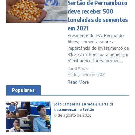
Sertão de Pernambuco
deve receber 500
toneladas de sementes
em 2021
Presidente do IPA, Reginaldo
Alves, comenta sobre a
importância do investimento de
R$ 2,37 milhões para beneficiar
51 mil agricultores familiar...
Carol Souza
22 de janeiro de 2021
Read More
Populares
João Campos na estrada e a arte de
1
desconversar no Sertão
6 de agosto de 2026