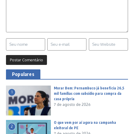
Populares
Morar Bem: Pernambuco já beneficia 26,5
1
mil famílias com subsídio para compra da
casa própria
7 de agosto de 2026
O que vem por aí agora na campanha
2
eleitoral de PE
7 de agosto de 2026