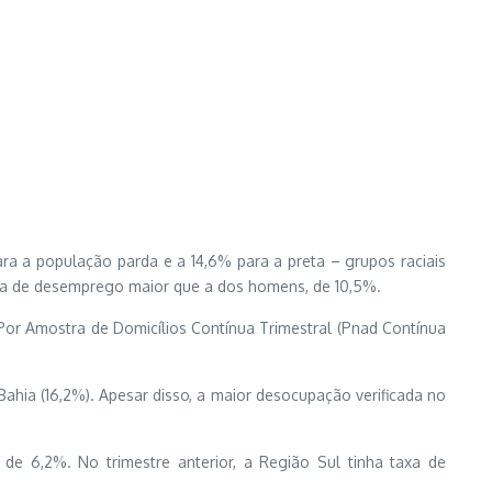
ara a população parda e a 14,6% para a preta – grupos raciais
axa de desemprego maior que a dos homens, de 10,5%.
l Por Amostra de Domicílios Contínua Trimestral (Pnad Contínua
ahia (16,2%). Apesar disso, a maior desocupação verificada no
e 6,2%. No trimestre anterior, a Região Sul tinha taxa de