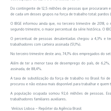
Do contingente de 12,5 milhões de pessoas que procuraram e
de cada um desses grupos na força de trabalho total: pardos (
O IBGE informou ainda que, no terceiro trimestre de 2018, 
segundo trimestre, o maior percentual da série histórica. O 
O percentual de pessoas desalentadas chegou a 4,3% e 
trabalhadores com carteira assinada (51,1%).
No terceiro trimestre deste ano, 74,1% dos empregados do setor
Além de ter a menor taxa de desemprego do país, de 6,2%, 
assinada, de 88,4%.
A taxa de subutilização da força de trabalho no Brasil fo
procurou e não estava mais disponível para trabalhar e quem 
A população ocupada somou 92,6 milhões de pessoas. Ess
trabalhadores familiares auxiliares.
Vinícius Lisboa – Repórter da Agência Brasil