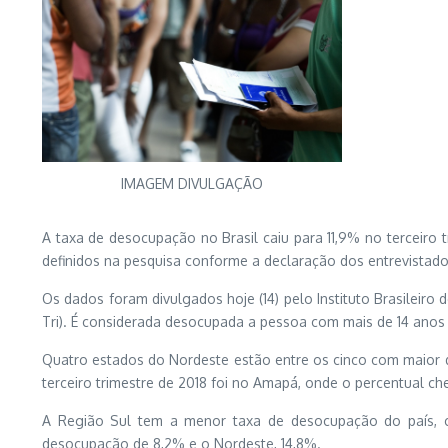
IMAGEM DIVULGAÇÃO
A taxa de desocupação no Brasil caiu para 11,9% no terceiro 
definidos na pesquisa conforme a declaração dos entrevista
Os dados foram divulgados hoje (14) pelo Instituto Brasileiro
Tri). É considerada desocupada a pessoa com mais de 14 ano
Quatro estados do Nordeste estão entre os cinco com maior de
terceiro trimestre de 2018 foi no Amapá, onde o percentual ch
A Região Sul tem a menor taxa de desocupação do país, co
desocupação de 8,2% e o Nordeste, 14,8%.