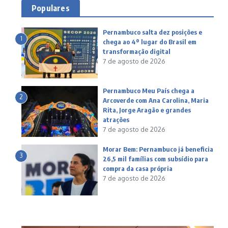
Populares
Pernambuco salta dez posições e
1
chega ao 4º lugar do Brasil em
transformação digital
7 de agosto de 2026
Pernambuco Meu País chega a
2
Arcoverde com Ana Carolina, Maria
Rita, Jorge Aragão e grandes
atrações
7 de agosto de 2026
Morar Bem: Pernambuco já beneficia
3
26,5 mil famílias com subsídio para
compra da casa própria
7 de agosto de 2026