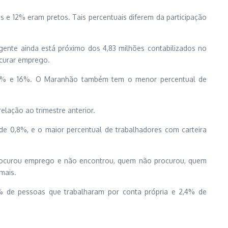
e 12% eram pretos. Tais percentuais diferem da participação
gente ainda está próximo dos 4,83 milhões contabilizados no
ocurar emprego.
,6% e 16%. O Maranhão também tem o menor percentual de
elação ao trimestre anterior.
e 0,8%, e o maior percentual de trabalhadores com carteira
 procurou emprego e não encontrou, quem não procurou, quem
mais.
 de pessoas que trabalharam por conta própria e 2,4% de