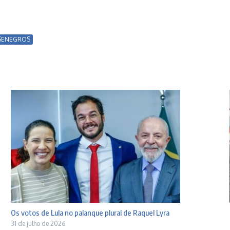
SENEGROS
Os votos de Lula no palanque plural de Raquel Lyra
31 de julho de 2026