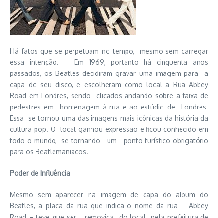
Há fatos que se perpetuam no tempo, mesmo sem carregar
essa intenção. Em 1969, portanto há cinquenta anos
passados, os Beatles decidiram gravar uma imagem para a
capa do seu disco, e escolheram como local a Rua Abbey
Road em Londres, sendo clicados andando sobre a faixa de
pedestres em homenagem à rua e ao estúdio de Londres.
Essa se tornou uma das imagens mais icônicas da história da
cultura pop. O local ganhou expressão e ficou conhecido em
todo o mundo, se tornando um ponto turístico obrigatório
para os Beatlemaniacos.
Poder de Influência
Mesmo sem aparecer na imagem de capa do album do
Beatles, a placa da rua que indica o nome da rua – Abbey
Road – teve que ser removida do local pela prefeitura de