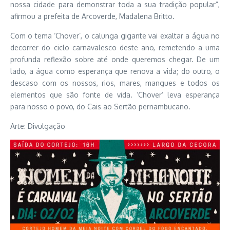
nossa cidade para demonstrar toda a sua tradição popular”,
afirmou a prefeita de Arcoverde, Madalena Britto.
Com o tema ‘Chover’, o calunga gigante vai exaltar a água no
decorrer do ciclo carnavalesco deste ano, remetendo a uma
profunda reflexão sobre até onde queremos chegar. De um
lado, a água como esperança que renova a vida; do outro, o
descaso com os nossos, rios, mares, mangues e todos os
elementos que são fonte de vida. ‘Chover’ leva esperança
para nosso o povo, do Cais ao Sertão pernambucano.
Arte: Divulgação