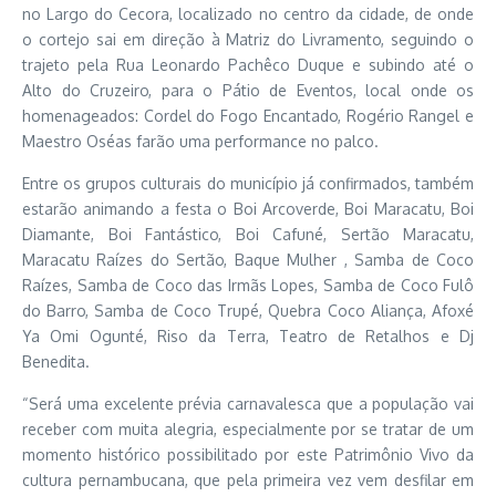
no Largo do Cecora, localizado no centro da cidade, de onde
o cortejo sai em direção à Matriz do Livramento, seguindo o
trajeto pela Rua Leonardo Pachêco Duque e subindo até o
Alto do Cruzeiro, para o Pátio de Eventos, local onde os
homenageados: Cordel do Fogo Encantado, Rogério Rangel e
Maestro Oséas farão uma performance no palco.
Entre os grupos culturais do município já confirmados, também
estarão animando a festa o Boi Arcoverde, Boi Maracatu, Boi
Diamante, Boi Fantástico, Boi Cafuné, Sertão Maracatu,
Maracatu Raízes do Sertão, Baque Mulher , Samba de Coco
Raízes, Samba de Coco das Irmãs Lopes, Samba de Coco Fulô
do Barro, Samba de Coco Trupé, Quebra Coco Aliança, Afoxé
Ya Omi Ogunté, Riso da Terra, Teatro de Retalhos e Dj
Benedita.
“Será uma excelente prévia carnavalesca que a população vai
receber com muita alegria, especialmente por se tratar de um
momento histórico possibilitado por este Patrimônio Vivo da
cultura pernambucana, que pela primeira vez vem desfilar em