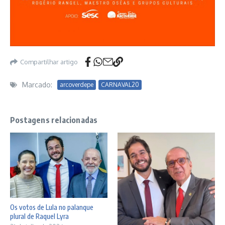
Compartilhar artigo
Marcado:
arcoverdepe
CARNAVAL20
Postagens relacionadas
Os votos de Lula no palanque
plural de Raquel Lyra