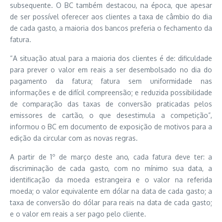
subsequente. O BC também destacou, na época, que apesar
de ser possível oferecer aos clientes a taxa de câmbio do dia
de cada gasto, a maioria dos bancos preferia o fechamento da
fatura.
“A situação atual para a maioria dos clientes é de: dificuldade
para prever o valor em reais a ser desembolsado no dia do
pagamento da fatura; fatura sem uniformidade nas
informações e de difícil compreensão; e reduzida possibilidade
de comparação das taxas de conversão praticadas pelos
emissores de cartão, o que desestimula a competição”,
informou o BC em documento de exposição de motivos para a
edição da circular com as novas regras.
A partir de 1º de março deste ano, cada fatura deve ter: a
discriminação de cada gasto, com no mínimo sua data, a
identificação da moeda estrangeira e o valor na referida
moeda; o valor equivalente em dólar na data de cada gasto; a
taxa de conversão do dólar para reais na data de cada gasto;
e o valor em reais a ser pago pelo cliente.