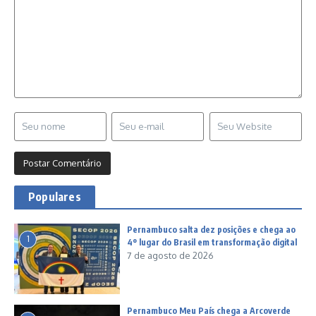
Populares
Pernambuco salta dez posições e chega ao
1
4º lugar do Brasil em transformação digital
7 de agosto de 2026
Pernambuco Meu País chega a Arcoverde