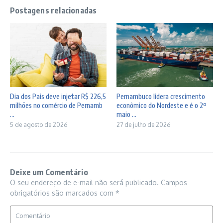
Postagens relacionadas
Dia dos Pais deve injetar R$ 226,5
Pernambuco lidera crescimento
milhões no comércio de Pernamb
econômico do Nordeste e é o 2º
...
maio ...
5 de agosto de 2026
27 de julho de 2026
Deixe um Comentário
O seu endereço de e-mail não será publicado.
Campos
obrigatórios são marcados com
*