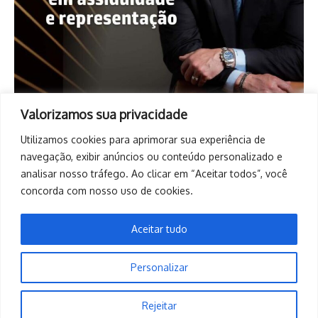
Valorizamos sua privacidade
Utilizamos cookies para aprimorar sua experiência de
navegação, exibir anúncios ou conteúdo personalizado e
analisar nosso tráfego. Ao clicar em “Aceitar todos”, você
concorda com nosso uso de cookies.
Aceitar tudo
Personalizar
Copyright © 2026. Todos os direitos reservados. | Desenvolvido
Rejeitar
por
Revista de Notícias X