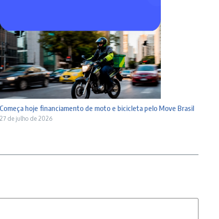
Começa hoje financiamento de moto e bicicleta pelo Move Brasil
27 de julho de 2026