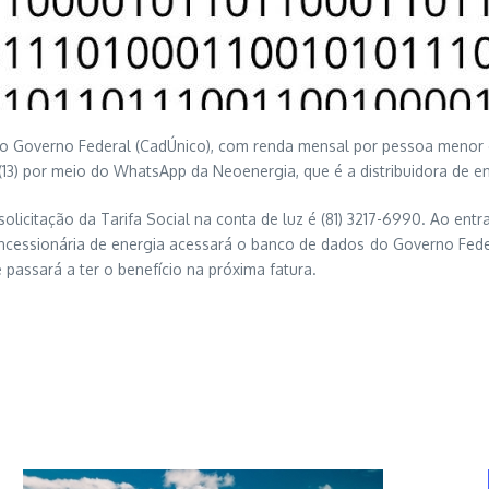
do Governo Federal (CadÚnico), com renda mensal por pessoa menor ou
 (13) por meio do WhatsApp da Neoenergia, que é a distribuidora de en
icitação da Tarifa Social na conta de luz é (81) 3217-6990. Ao entr
concessionária de energia acessará o banco de dados do Governo Fed
e passará a ter o benefício na próxima fatura.