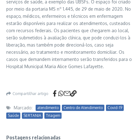
serviços de saúde, a exemplo das UBSFs. O espaço foi criado
por meio da portaria MS nº 1.445, de 29 de maio de 2020. No
espaço, médicos, enfermeiros e técnicos em enfermagem
estarão disponíveis para realizar os atendimentos, custeados
com recursos federais. Os pacientes que chegarem ao local,
serão submetidos à avaliação clínica, que pode conduzi-los à
liberação, mas também pode direcioná-los, caso seja
necessário, ao tratamento e monitoramento domiciliar. Os
casos que demandem internamento serão transferidos para o
Hospital Municipal Maria Alice Gomes Lafayette.
Compartilhar artigo
Marcado:
atendimento
Centro de Atendimento
Covid-19
Saúde
SERTANIA
Triagem
Postagens relacionadas