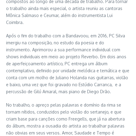
compostos ao longo de uma década de trabalho. Para tornar
o trabalho ainda mais especial, o artista reuniu as cantoras
Mônica Salmaso e Ceumar, além do instrumentista Lui
Coimbra.
Após o fim do trabalho com a Bandavoou, em 2016, PC Silva
imergiu na composição, no estudo da poesia e do
instrumento. Aprimorou a sua performance individual com
shows individuais em meio ao projeto Reverbo. Em dois anos
de aperfeiçoamento artístico, PC entrega um álbum
contemplativo, definido por unidade melódica e temática e que
conta com um molho de Juliano Holanda nas guitarras, violão
e baixo, uma vez que foi gravado no Estúdio Carranca, e a
percussão de Gilú Amaral, mais piano de Diego Drão.
No trabalho, o apreço pelas palavras e domínio da rima se
tornam nítidos, conduzidos pelo violão do sertanejo, e que
criam base para canções como Freegells, que já na abertura
do álbum, mostra a ousadia do artista ao trabalhar palavras
não obvias em seus versos. Amor, Saudade e Tempo é