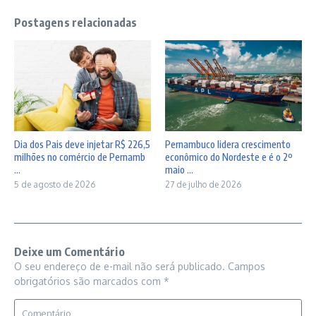
Postagens relacionadas
Dia dos Pais deve injetar R$ 226,5
Pernambuco lidera crescimento
milhões no comércio de Pernamb
econômico do Nordeste e é o 2º
...
maio ...
5 de agosto de 2026
27 de julho de 2026
Deixe um Comentário
O seu endereço de e-mail não será publicado.
Campos
obrigatórios são marcados com
*