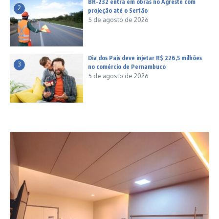
BR-232 entra em obras no Agreste com
2
projeção até o Sertão
5 de agosto de 2026
Dia dos Pais deve injetar R$ 226,5 milhões
3
no comércio de Pernambuco
5 de agosto de 2026