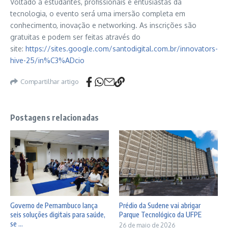
Voltado a estudantes, profissionais e entusiastas da
tecnologia, o evento será uma imersão completa em
conhecimento, inovação e networking. As inscrições são
gratuitas e podem ser feitas através do
site:
https://sites.google.com/santodigital.com.br/innovators-
hive-25/in%C3%ADcio
Compartilhar artigo
Postagens relacionadas
Governo de Pernambuco lança
Prédio da Sudene vai abrigar
seis soluções digitais para saúde,
Parque Tecnológico da UFPE
se ...
26 de maio de 2026