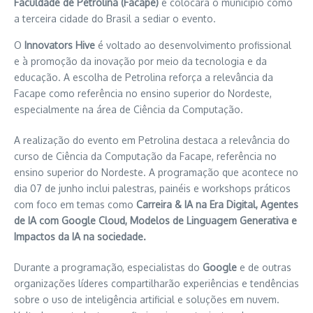
Faculdade de Petrolina (Facape)
e colocará o município como
a terceira cidade do Brasil a sediar o evento.
O
Innovators Hive
é voltado ao desenvolvimento profissional
e à promoção da inovação por meio da tecnologia e da
educação. A escolha de Petrolina reforça a relevância da
Facape como referência no ensino superior do Nordeste,
especialmente na área de Ciência da Computação.
A realização do evento em Petrolina destaca a relevância do
curso de Ciência da Computação da Facape, referência no
ensino superior do Nordeste. A programação que acontece no
dia 07 de junho inclui palestras, painéis e workshops práticos
com foco em temas como
Carreira & IA na Era Digital, Agentes
de IA com Google Cloud, Modelos de Linguagem Generativa e
Impactos da IA na sociedade.
Durante a programação, especialistas do
Google
e de outras
organizações líderes compartilharão experiências e tendências
sobre o uso de inteligência artificial e soluções em nuvem.