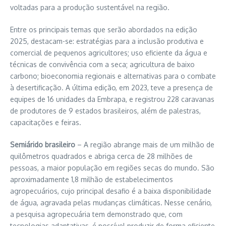
voltadas para a produção sustentável na região.
Entre os principais temas que serão abordados na edição
2025, destacam-se: estratégias para a inclusão produtiva e
comercial de pequenos agricultores; uso eficiente da água e
técnicas de convivência com a seca; agricultura de baixo
carbono; bioeconomia regionais e alternativas para o combate
à desertificação. A última edição, em 2023, teve a presença de
equipes de 16 unidades da Embrapa, e registrou 228 caravanas
de produtores de 9 estados brasileiros, além de palestras,
capacitações e feiras.
Semiárido brasileiro
– A região abrange mais de um milhão de
quilômetros quadrados e abriga cerca de 28 milhões de
pessoas, a maior população em regiões secas do mundo. São
aproximadamente 1,8 milhão de estabelecimentos
agropecuários, cujo principal desafio é a baixa disponibilidade
de água, agravada pelas mudanças climáticas. Nesse cenário,
a pesquisa agropecuária tem demonstrado que, com
tecnologias adaptativas, é possível produzir de forma eficiente