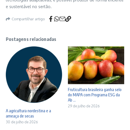
e sustentável no sertão.
Compartilhar artigo
Postagens relacionadas
Fruticultura brasileira ganha selo
do MAPA com Programa ESG da
Ab ...
29 de julho de 2026
A agricultura nordestina e a
ameaça de secas
30 de julho de 2026