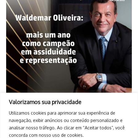
Valorizamos sua privacidade
Utilizamos cookies para aprimorar sua experiência de
navegação, exibir anúncios ou conteúdo personalizado e
analisar nosso tráfego. Ao clicar em “Aceitar todos”, você
concorda com nosso uso de cookies.