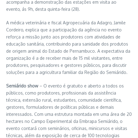
acompanha a demonstração das estações em visita ao
evento, ás 9h, desta quinta-feira (28).
A médica veterinária e fiscal Agropecuária da Adagro, Jamile
Cordeiro, explica que a participação da agência no evento
reforça a missão junto aos produtores com atividades de
educação sanitária, contribuindo para sanidade dos produtos
de origem animal do Estado de Pernambuco. A expectativa da
organização é a de receber mais de 15 mil visitantes, entre
produtores, pesquisadores e gestores públicos, para discutir
soluções para a agricultura familiar da Região do Semiárido.
Semiárido show
– O evento é gratuito e aberto a todos os
públicos, como produtores, profissionais da assistência
técnica, extensão rural, estudantes, comunidade científica,
gestores, formuladores de políticas públicas e demais
interessados. Com uma estrutura montada em uma área de 20
hectares no Campo Experimental da Embrapa Semiárido, o
evento contará com seminários, oficinas, minicursos e visitas
técnicas, além da exposição de cerca de 100 tecnologias