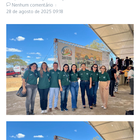
Nenhum comentário
28 de agosto de 2025
09:18