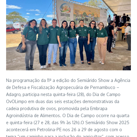
Na programação da 11ª a edição do Semiárido Show a Agência
de Defesa e Fiscalização Agropecuária de Pernambuco –
Adagro, participa nesta quinta-feira (28), do Dia de Campo
OvOLimpo em duas das seis estações demonstrativas da
cadeia produtiva de ovos, promovida pela Embrapa
Agroindústria de Alimentos. O Dia de Campo ocorre na quarta
e quinta-feira (27 e 28, das 9h às 12h).O Semiárido Show 2025
acontecerá em Petrolina-PE nos 26 a 29 de agosto com o
tema “um caminho para a inclusão do agricultor”, com acesso