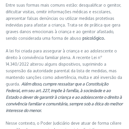
Entre suas formas mais comuns estão: desqualificar o genitor,
dificultar visitas, omitir informações médicas e escolares,
apresentar falsas denúncias ou utilizar medidas protetivas
indevidas para afastar a criança. Trata-se de prática que gera
graves danos emocionais à criança e ao genitor afastado,
sendo considerada uma forma de abuso
psicológico.
A lei foi criada para assegurar à criança e ao adolescente o
direito à convivência familiar plena. A recente Lei nº
14.340/2022 alterou alguns dispositivos, suprimindo a
suspensão da autoridade parental da lista de medidas, mas
mantendo sanções como advertência, multa e até inversão da
guarda.
Além disso, cumpre ressaltar que a Constituição
Federal, em seu art. 227, impõe à família, à sociedade e ao
Estado o dever de garantir à criança e ao adolescente o direito à
convivência familiar e comunitária, sempre sob a ótica do melhor
interesse do menor.
Nesse contexto, o Poder Judiciário deve atuar de forma célere