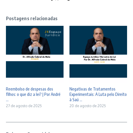
Postagens relacionadas
Reembolso de despesas dos
Negativas de Tratamentos
filhos: o que diz a lei? | Por André
Experimentais: A Luta pelo Direito
...
à Saú ...
27 de agosto de 2025
20 de agosto de 2025