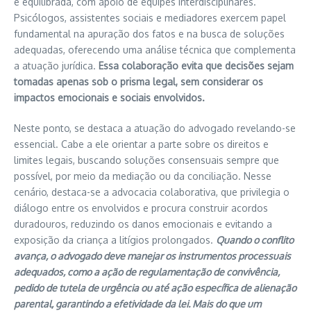
e equilibrada, com apoio de equipes interdisciplinares.
Psicólogos, assistentes sociais e mediadores exercem papel
fundamental na apuração dos fatos e na busca de soluções
adequadas, oferecendo uma análise técnica que complementa
a atuação jurídica.
Essa colaboração evita que decisões sejam
tomadas apenas sob o prisma legal, sem considerar os
impactos emocionais e sociais envolvidos.
Neste ponto, se destaca a atuação do advogado revelando-se
essencial. Cabe a ele orientar a parte sobre os direitos e
limites legais, buscando soluções consensuais sempre que
possível, por meio da mediação ou da conciliação. Nesse
cenário, destaca-se a advocacia colaborativa, que privilegia o
diálogo entre os envolvidos e procura construir acordos
duradouros, reduzindo os danos emocionais e evitando a
exposição da criança a litígios prolongados.
Quando o conflito
avança, o advogado deve manejar os instrumentos processuais
adequados, como a ação de regulamentação de convivência,
pedido de tutela de urgência ou até ação específica de alienação
parental, garantindo a efetividade da lei.
Mais do que um