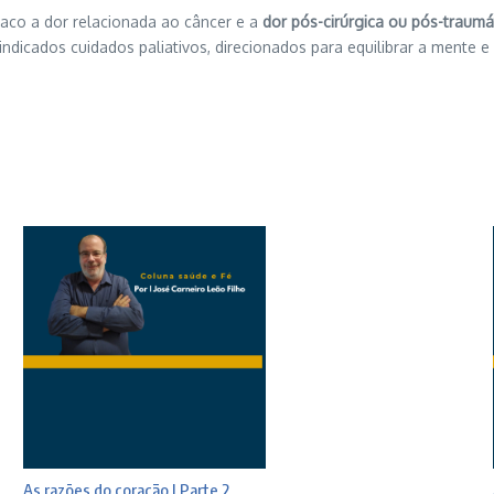
taco a dor relacionada ao câncer e a
dor pós-cirúrgica ou pós-traumá
dicados cuidados paliativos, direcionados para equilibrar a mente e 
As razões do coração | Parte 2