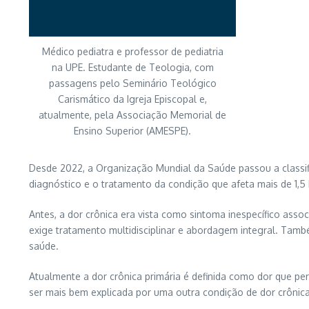
Médico pediatra e professor de pediatria
na UPE. Estudante de Teologia, com
passagens pelo Seminário Teológico
Carismático da Igreja Episcopal e,
atualmente, pela Associação Memorial de
Ensino Superior (AMESPE).
Desde 2022, a Organização Mundial da Saúde passou a classif
diagnóstico e o tratamento da condição que afeta mais de 1,
Antes, a dor crônica era vista como sintoma inespecífico ass
exige tratamento multidisciplinar e abordagem integral. Tamb
saúde.
Atualmente a dor crônica primária é definida como dor que per
ser mais bem explicada por uma outra condição de dor crônica 