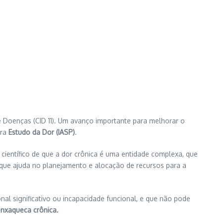
de Doenças (CID 11). Um avanço importante para melhorar o
ra
Estudo da Dor (IASP)
.
científico de que a dor crônica é uma entidade complexa, que
 que ajuda no planejamento e alocação de recursos para a
nal significativo ou incapacidade funcional, e que não pode
enxaqueca crônica.