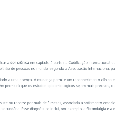
icar a
dor crônica
em capítulo à parte na Codificação Internacional 
5 bilhão de pessoas no mundo, segundo a Associação Internacional pa
ociado a uma doença. A mudança permite um reconhecimento clínico e 
ém permitirá que os estudos epidemiológicos sejam mais precisos, o
siste ou recorre por mais de 3 meses, associada a sofrimento emocio
secundária. Esse diagnóstico inclui, por exemplo, a
fibromialgia e a 