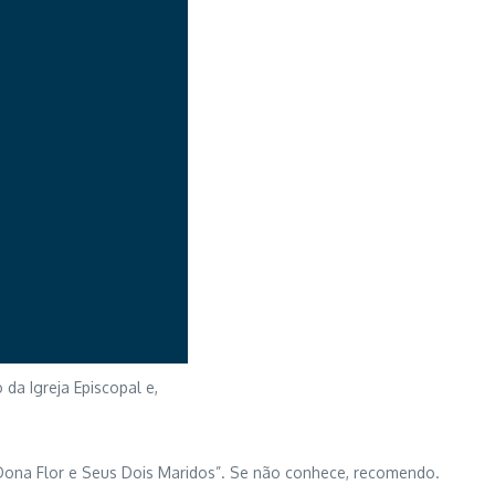
da Igreja Episcopal e,
e “Dona Flor e Seus Dois Maridos”. Se não conhece, recomendo.