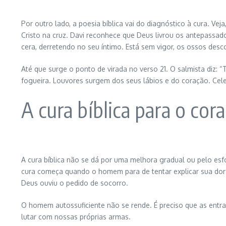
Por outro lado, a poesia bíblica vai do diagnóstico à cura. Ve
Cristo na cruz. Davi reconhece que Deus livrou os antepassa
cera, derretendo no seu íntimo. Está sem vigor, os ossos des
Até que surge o ponto de virada no verso 21. O salmista diz: 
fogueira. Louvores surgem dos seus lábios e do coração. Cele
A cura bíblica para o cora
A cura bíblica não se dá por uma melhora gradual ou pelo es
cura começa quando o homem para de tentar explicar sua dor e
Deus ouviu o pedido de socorro.
O homem autossuficiente não se rende. É preciso que as entr
lutar com nossas próprias armas.