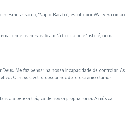
a no mesmo assunto, “Vapor Barato”, escrito por Wally Salomão
a, onde os nervos ficam “à flor da pele”, isto é, numa
r Deus. Me faz pensar na nossa incapacidade de controlar. As
etivo. O inexorável, o desconhecido, o extremo clamor
plando a beleza trágica de nossa própria ruína. A música