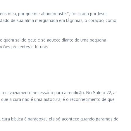
 Deus meu, por que me abandonaste?”, foi citada por Jesus
 estado de sua alma mergulhada em lágrimas, o coração, como
e de quem sai do gelo e se aquece diante de uma pequena
ações presentes e futuras.
e o esvaziamento necessário para a rendição. No Salmo 22, a
ca que a cura não é uma autocura; é o reconhecimento de que
 cura bíblica é paradoxal: ela só acontece quando paramos de