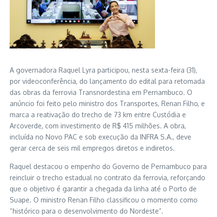
A governadora Raquel Lyra participou, nesta sexta-feira (31),
por videoconferência, do lançamento do edital para retomada
das obras da ferrovia Transnordestina em Pernambuco. O
anúncio foi feito pelo ministro dos Transportes, Renan Filho, e
marca a reativação do trecho de 73 km entre Custódia e
Arcoverde, com investimento de R$ 415 milhões. A obra,
incluída no Novo PAC e sob execução da INFRA S.A., deve
gerar cerca de seis mil empregos diretos e indiretos.
Raquel destacou o empenho do Governo de Pernambuco para
reincluir o trecho estadual no contrato da ferrovia, reforçando
que o objetivo é garantir a chegada da linha até o Porto de
Suape. O ministro Renan Filho classificou o momento como
“histórico para o desenvolvimento do Nordeste”.