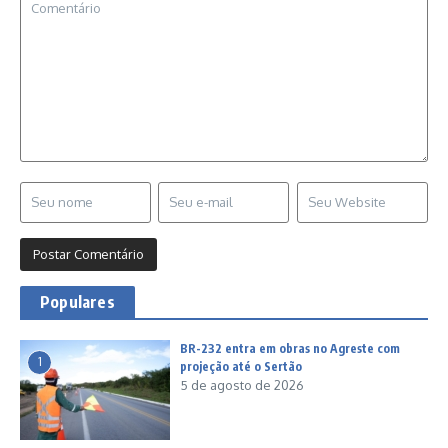
Populares
BR-232 entra em obras no Agreste com
1
projeção até o Sertão
5 de agosto de 2026