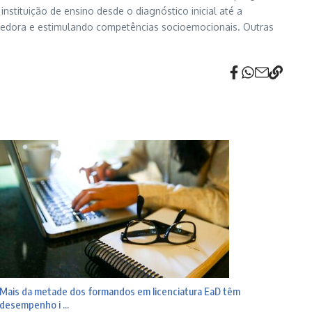
tituição de ensino desde o diagnóstico inicial até a
ndedora e estimulando competências socioemocionais. Outras
Mais da metade dos formandos em licenciatura EaD têm
desempenho i ...