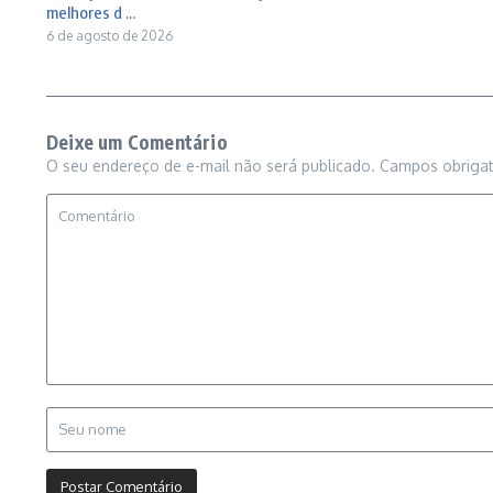
melhores d ...
6 de agosto de 2026
Deixe um Comentário
O seu endereço de e-mail não será publicado.
Campos obriga