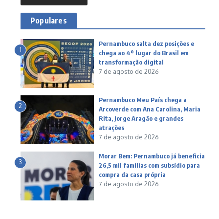
Populares
Pernambuco salta dez posições e
1
chega ao 4º lugar do Brasil em
transformação digital
7 de agosto de 2026
Pernambuco Meu País chega a
2
Arcoverde com Ana Carolina, Maria
Rita, Jorge Aragão e grandes
atrações
7 de agosto de 2026
Morar Bem: Pernambuco já beneficia
3
26,5 mil famílias com subsídio para
compra da casa própria
7 de agosto de 2026