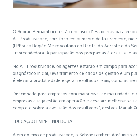
O Sebrae Pernambuco está com inscrições abertas para empres
ALI Produtividade, com foco em aumento de faturamento, mel
(EPPs) da Região Metropolitana do Recife, do Agreste e do S
Empreendedora. A participação nos programas é gratuita, e a
No ALI Produtividade, os agentes estarão em campo para acomp
diagnóstico inicial, levantamento de dados de gestão e um pl
é elevar a produtividade e gerar resultados reais, como aume
Direcionado para empresas com maior nível de maturidade, o p
empresas que já estão em operação e desejam melhorar seu d
completo sobre a evolução dos resultados”, destaca Mariah X
EDUCAÇÃO EMPREENDEDORA
Além do eixo de produtividade, o Sebrae também dará início a