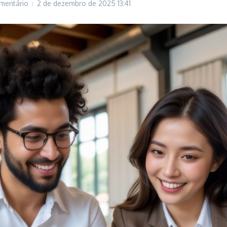
mentário
2 de dezembro de 2025
13:41