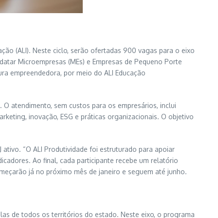
ão (ALI). Neste ciclo, serão ofertadas 900 vagas para o eixo
idatar Microempresas (MEs) e Empresas de Pequeno Porte
tura empreendedora, por meio do ALI Educação
 O atendimento, sem custos para os empresários, inclui
keting, inovação, ESG e práticas organizacionais. O objetivo
tivo. “O ALI Produtividade foi estruturado para apoiar
dores. Ao final, cada participante recebe um relatório
meçarão já no próximo mês de janeiro e seguem até junho.
as de todos os territórios do estado. Neste eixo, o programa