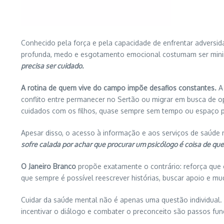
Conhecido pela força e pela capacidade de enfrentar adversid
profunda, medo e esgotamento emocional costumam ser mini
precisa ser cuidado.
A rotina de quem vive do campo impõe desafios constantes.
A 
conflito entre permanecer no Sertão ou migrar em busca de o
cuidados com os filhos, quase sempre sem tempo ou espaço pa
Apesar disso, o acesso à informação e aos serviços de saúde
sofre calada por achar que procurar um psicólogo é coisa de qu
O Janeiro Branco
propõe exatamente o contrário: reforça que
que sempre é possível reescrever histórias, buscar apoio e mu
Cuidar da saúde mental não é apenas uma questão individual.
incentivar o diálogo e combater o preconceito são passos f