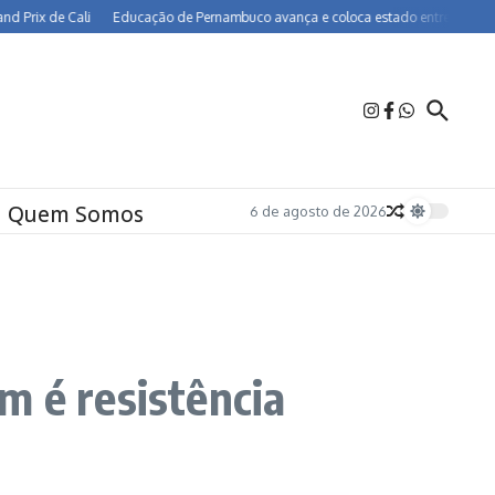
ix de Cali
Educação de Pernambuco avança e coloca estado entre os melhores d
Quem Somos
6 de agosto de 2026
m é resistência