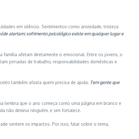
culdades em silêncio. Sentimentos como ansiedade, tristeza
saúde alertam: sofrimento psicológico existe em qualquer lugar e
 a família afetam diretamente o emocional. Entre os jovens, o
lam jornadas de trabalho, responsabilidades domésticas e
nceito também afasta quem precisa de ajuda.
Tem gente que
anha lembra que o ano começa como uma página em branco e
da não diminui ninguém, e sim fortalece.
de sentem os impactos. Por isso, falar sobre o tema,