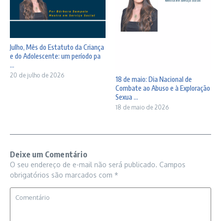
Julho, Mês do Estatuto da Criança
e do Adolescente: um período pa
...
20 de julho de 2026
18 de maio: Dia Nacional de
Combate ao Abuso e à Exploração
Sexua ...
18 de maio de 2026
Deixe um Comentário
O seu endereço de e-mail não será publicado.
Campos
obrigatórios são marcados com
*