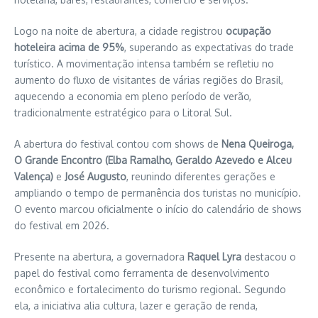
Logo na noite de abertura, a cidade registrou
ocupação
hoteleira acima de 95%
, superando as expectativas do trade
turístico. A movimentação intensa também se refletiu no
aumento do fluxo de visitantes de várias regiões do Brasil,
aquecendo a economia em pleno período de verão,
tradicionalmente estratégico para o Litoral Sul.
A abertura do festival contou com shows de
Nena Queiroga,
O Grande Encontro (Elba Ramalho, Geraldo Azevedo e Alceu
Valença)
e
José Augusto
, reunindo diferentes gerações e
ampliando o tempo de permanência dos turistas no município.
O evento marcou oficialmente o início do calendário de shows
do festival em 2026.
Presente na abertura, a governadora
Raquel Lyra
destacou o
papel do festival como ferramenta de desenvolvimento
econômico e fortalecimento do turismo regional. Segundo
ela, a iniciativa alia cultura, lazer e geração de renda,