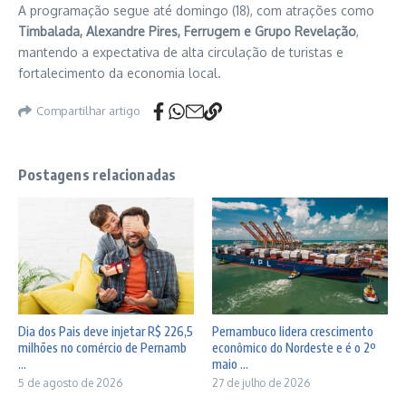
A programação segue até domingo (18), com atrações como
Timbalada, Alexandre Pires, Ferrugem e Grupo Revelação
,
mantendo a expectativa de alta circulação de turistas e
fortalecimento da economia local.
Compartilhar artigo
Postagens relacionadas
Dia dos Pais deve injetar R$ 226,5
Pernambuco lidera crescimento
milhões no comércio de Pernamb
econômico do Nordeste e é o 2º
...
maio ...
5 de agosto de 2026
27 de julho de 2026