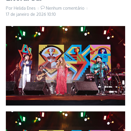
Por
Helida Enes
Nenhum comentário
17 de janeiro de 2026
10:10