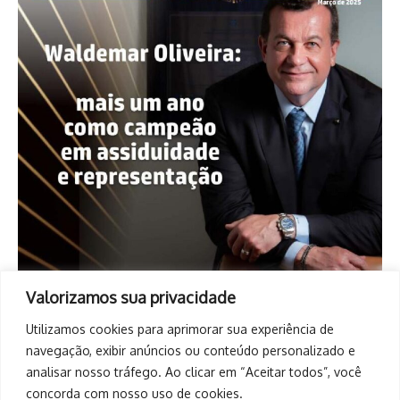
Valorizamos sua privacidade
Utilizamos cookies para aprimorar sua experiência de
navegação, exibir anúncios ou conteúdo personalizado e
analisar nosso tráfego. Ao clicar em “Aceitar todos”, você
concorda com nosso uso de cookies.