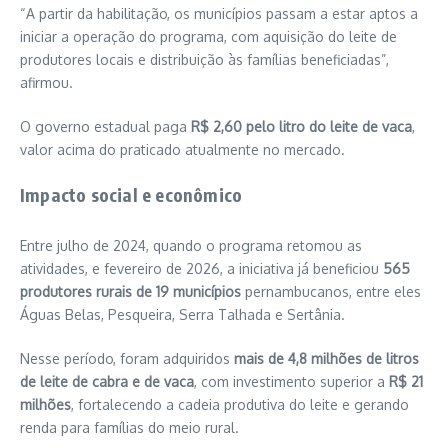
“A partir da habilitação, os municípios passam a estar aptos a
iniciar a operação do programa, com aquisição do leite de
produtores locais e distribuição às famílias beneficiadas”,
afirmou.
O governo estadual paga
R$ 2,60 pelo litro do leite de vaca
,
valor acima do praticado atualmente no mercado.
Impacto social e econômico
Entre julho de 2024, quando o programa retomou as
atividades, e fevereiro de 2026, a iniciativa já beneficiou
565
produtores rurais de 19 municípios
pernambucanos, entre eles
Águas Belas, Pesqueira, Serra Talhada e Sertânia.
Nesse período, foram adquiridos
mais de 4,8 milhões de litros
de leite de cabra e de vaca
, com investimento superior a
R$ 21
milhões
, fortalecendo a cadeia produtiva do leite e gerando
renda para famílias do meio rural.