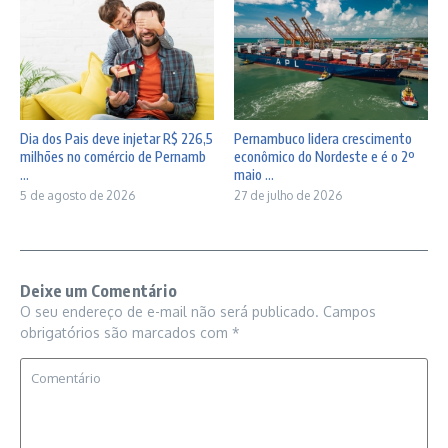
Dia dos Pais deve injetar R$ 226,5
Pernambuco lidera crescimento
milhões no comércio de Pernamb
econômico do Nordeste e é o 2º
...
maio ...
5 de agosto de 2026
27 de julho de 2026
Deixe um Comentário
O seu endereço de e-mail não será publicado.
Campos
obrigatórios são marcados com
*