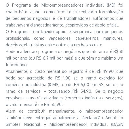
O Programa de Microempreendedores individual (MEI) foi
criado há dez anos como forma de incentivar a formalização
de pequenos negócios e de trabalhadores autônomos que
trabalhavam clandestinamente, desprovidos de apoio oficial.
O Programa tem trazido apoio e segurança para pequenos
profissionais, como vendedores, cabelereiros, manicures,
doceiros, eletricistas entre outros, a um baixo custo.
Podem aderir ao programa os negócios que faturam até R$ 81
mil por ano (ou R$ 6,7 mil por mês) e que têm no máximo um
funcionário.
Atualmente, o custo mensal do registro é de R$ 49,90, que
pode ser acrescido de R$ 1,00 se o ramo exercido for
comércio ou indústria (ICMS), ou de R$ 5,00 em ISS, se for do
ramo de serviços – totalizando R$ 54,90. Se o negócio
envolver essas três atividades (comércio, indústria e serviços),
o valor mensal é de R$ 55,90.
Além de contribuir mensalmente, o microempreendedor
também deve entregar anualmente a Declaração Anual do
Simples Nacional – Microempreendedor Individual (DASN