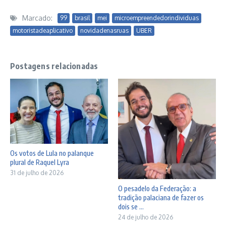
Marcado:
99
brasil
mei
microempreendedorindividuas
motoristadeaplicativo
novidadenasruas
UBER
Postagens relacionadas
Os votos de Lula no palanque
plural de Raquel Lyra
31 de julho de 2026
O pesadelo da Federação: a
tradição palaciana de fazer os
dois se ...
24 de julho de 2026