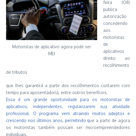
feira (O8)
publica
autorização
concedendo
aos
motoristas
de
Motoristas de aplicativo agora pode ser
aplicativos
MEI
direito ao
recolhimento
de tributos
que lhes garantirá a partir dos recolhimentos contarem com
tempo para aposentadoria, entre outros benefícios.
Essa é um grande oportunidade para os motoristas de
aplicativos, independentes, regularizarem sua atividade
profissional. O programa vem atraindo muitos adeptos e
crescendo nos últimos anos, permitindo q
ue a partir de agora
os motoristas também possam ser microempreendedores
individuais.