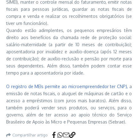
SIMEI), manter o controle mensal do faturamento, emitir notas
fiscais para pessoas jurídicas, guardar as notas fiscais de
compra e venda e realizar os recolhimentos obrigatórios (se
tiver um funcionário).
Quando estão adimplentes, os pequenos empresários têm
direito aos benefícios da chamada rede de proteção social:
salário-maternidade (a partir de 10 meses de contribuição);
aposentadoria por invalidez e auxílio-doença (após 12 meses
de contribuição); de auxílio-reclusão e pensão por morte para
seus dependentes. Além disso, também podem contar esse
tempo para a aposentadoria por idade.
O registro de MEIs permite ao microempreendedor ter CNPJ,
a
emissão de notas fiscais, o aluguel de máquinas de cartão e o
acesso a empréstimos (com juros mais baratos). Além disso,
também poderá vender seus produtos, ou serviços, para o
governo, além de ter acesso ao apoio técnico do Serviço
Brasileiro de Apoio às Micro e Pequenas Empresas (Sebrae).
Compartilhar artigo