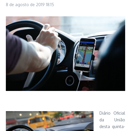
8 de agosto de 2019
18:15
Diário Oficial
da União
desta quinta-